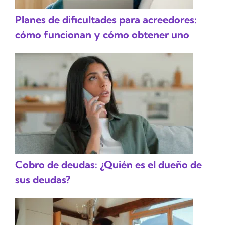
Planes de dificultades para acreedores:
cómo funcionan y cómo obtener uno
Cobro de deudas: ¿Quién es el dueño de
sus deudas?