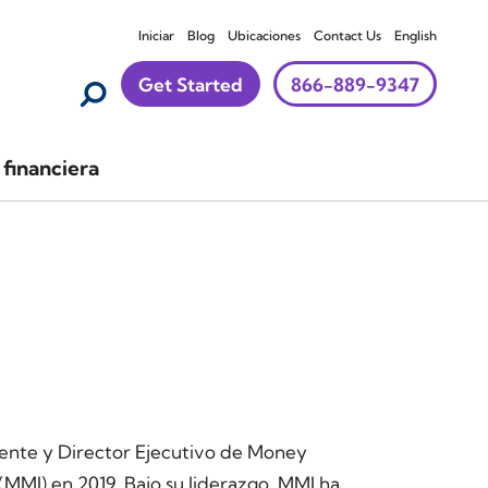
Iniciar
Blog
Ubicaciones
Contact Us
English
Get Started
866-889-9347
financiera
dente y Director Ejecutivo de Money
(MMI) en 2019. Bajo su liderazgo, MMI ha