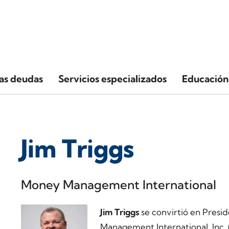
las deudas
Servicios especializados
Educación 
Jim Triggs
Money Management International
Jim Triggs
se convirtió en Presi
Management International, Inc. 