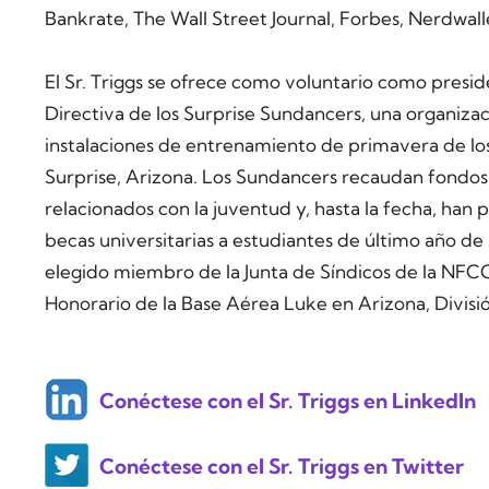
Bankrate, The Wall Street Journal, Forbes, Nerdwall
El Sr. Triggs se ofrece como voluntario como preside
Directiva de los Surprise Sundancers, una organizaci
instalaciones de entrenamiento de primavera de los
Surprise, Arizona. Los Sundancers recaudan fondo
relacionados con la juventud y, hasta la fecha, han
becas universitarias a estudiantes de último año d
elegido miembro de la Junta de Síndicos de la 
Honorario de la Base Aérea Luke en Arizona, Divis
Conéctese con el Sr. Triggs en LinkedIn
Conéctese con el Sr. Triggs en Twitter