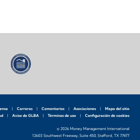
rensa
Carreras
Comentarios
Asociaciones
Mapa del sitio
ad
Aviso de GLBA
Términos de uso
Configuración de cookies
© 2026 Money Management International
12603 Southwest Freeway, Suite 450, Stafford, TX 77477