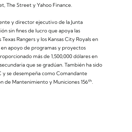
et, The Street y Yahoo Finance.
nte y director ejecutivo de la Junta
ón sin fines de lucro que apoya las
 Texas Rangers y los Kansas City Royals en
s en apoyo de programas y proyectos
 proporcionado más de 1,500,000 dólares en
e secundaria que se gradúan. También ha sido
NFCC y se desempeña como Comandante
th
ión de Mantenimiento y Municiones 156
.