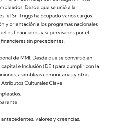
empleados. Desde que se unió a la
s, el Sr. Triggs ha ocupado varios cargos
ón y orientación a los programas nacionales
uellos financiados y supervisados por el
 financieras sin precedentes.
acional de MMI. Desde que se convirtió en
 capital e Inclusión (DEI) para cumplir con la
euniones, asambleas comunitarias y otras
s Atributos Culturales Clave:
empleados.
parente.
 antecedentes, valores y creencias.