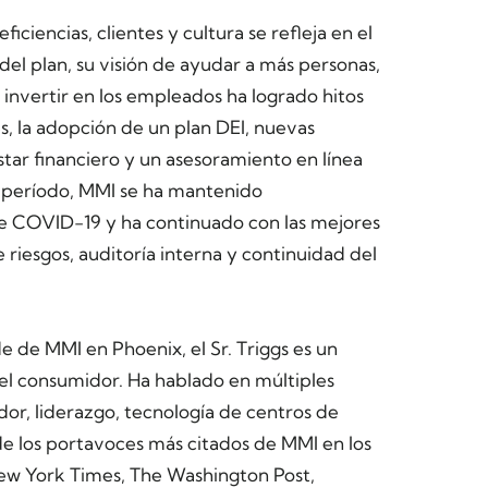
iciencias, clientes y cultura se refleja en el
 del plan, su visión de ayudar a más personas,
 e invertir en los empleados ha logrado hitos
s, la adopción de un plan DEI, nuevas
tar financiero y un asesoramiento en línea
o período, MMI se ha mantenido
de COVID-19 y ha continuado con las mejores
 riesgos, auditoría interna y continuidad del
 de MMI en Phoenix, el Sr. Triggs es un
el consumidor. Ha hablado en múltiples
or, liderazgo, tecnología de centros de
de los portavoces más citados de MMI en los
ew York Times, The Washington Post,