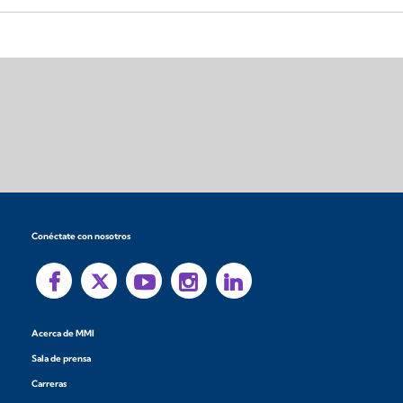
Conéctate con nosotros
Acerca de MMI
Sala de prensa
Carreras