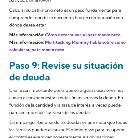
pasivos, o es al revés?
Calcular su patrimonio neto es un paso fundamental para
comprender dónde se encuentra hoy en comparación con
dónde desea estar.
Más información
:
Cómo determinar su patrimonio neto
Más información
:
Multitasking Mommy habla sobre cómo
calcular su patrimonio neto
Paso 9: Revise su situación
de deuda
Una razón importante por la que en algunas ocasiones nos
cuesta alcanzar nuestras metas financieras es la deuda. En
función de la cantidad y la tasa de interés, a veces puede
parecer imposible liberarse de las deudas.
Sin embargo, liberarse de las deudas es una meta que todas
las familias pueden alcanzar. El primer paso para recuperar
el control es examinar honestamente sus obligaciones