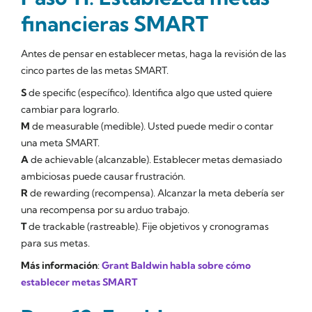
financieras SMART
Antes de pensar en establecer metas, haga la revisión de las
cinco partes de las metas SMART.
S
de
specific (específico)
. Identifica algo que usted quiere
cambiar para lograrlo.
M
de
measurable (medible)
. Usted puede medir o contar
una meta SMART.
A
de
achievable (alcanzable)
. Establecer metas demasiado
ambiciosas puede causar frustración.
R
de
rewarding (recompensa)
. Alcanzar la meta debería ser
una recompensa por su arduo trabajo.
T
de
trackable (rastreable)
. Fije objetivos y cronogramas
para sus metas.
Más información
:
Grant Baldwin habla sobre cómo
establecer metas SMART