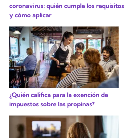
coronavirus: quién cumple los requisitos
y cómo aplicar
¿Quién califica para la exención de
impuestos sobre las propinas?