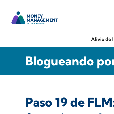
Alivio de 
Blogueando por
Paso 19 de FLM