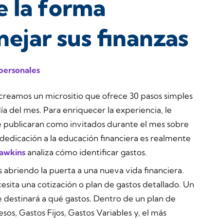
e la forma
ejar sus finanzas
personales
 creamos un micrositio que ofrece 30 pasos simples
ía del mes. Para enriquecer la experiencia, le
 publicaran como invitados durante el mes sobre
 dedicación a la educación financiera es realmente
Hawkins
analiza cómo identificar gastos.
abriendo la puerta a una nueva vida financiera.
cesita una cotización o plan de gastos detallado. Un
 destinará a qué gastos. Dentro de un plan de
sos, Gastos Fijos, Gastos Variables y, el más