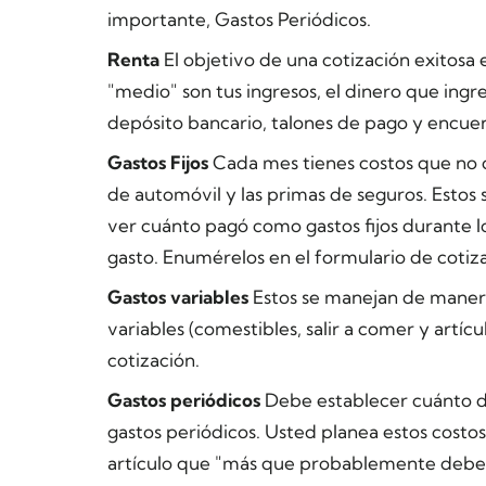
importante, Gastos Periódicos.
Renta
El objetivo de una cotización exitosa 
"medio" son tus ingresos, el dinero que ingr
depósito bancario, talones de pago y encuen
Gastos Fijos
Cada mes tienes costos que no c
de automóvil y las primas de seguros. Estos s
ver cuánto pagó como gastos fijos durante l
gasto. Enumérelos en el formulario de cotiz
Gastos variables
Estos se manejan de manera 
variables (comestibles, salir a comer y artíc
cotización.
Gastos periódicos
Debe establecer cuánto di
gastos periódicos. Usted planea estos costo
artículo que "más que probablemente deberá