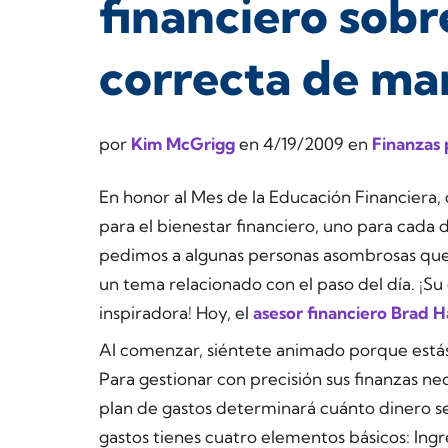
financiero sobr
correcta de man
por
Kim McGrigg
en
4/19/2009
en
Finanzas 
En honor al Mes de la Educación Financiera,
para el bienestar financiero, uno para cada d
pedimos a algunas personas asombrosas que
un tema relacionado con el paso del día. ¡Su
inspiradora! Hoy, el
asesor financiero Brad 
Al comenzar, siéntete animado porque estás 
Para gestionar con precisión sus finanzas ne
plan de gastos determinará cuánto dinero se
gastos tienes cuatro elementos básicos: Ingre