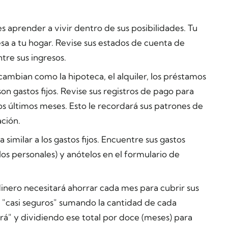
es aprender a vivir dentro de sus posibilidades. Tu
esa a tu hogar. Revise sus estados de cuenta de
tre sus ingresos.
ambian como la hipoteca, el alquiler, los préstamos
on gastos fijos. Revise sus registros de pago para
os últimos meses. Esto le recordará sus patrones de
ación.
similar a los gastos fijos. Encuentre sus gastos
ulos personales) y anótelos en el formulario de
nero necesitará ahorrar cada mes para cubrir sus
s "casi seguros" sumando la cantidad de cada
" y dividiendo ese total por doce (meses) para