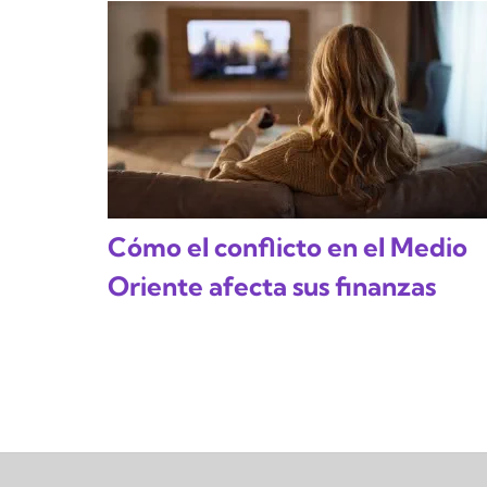
Cómo el conflicto en el Medio
Oriente afecta sus finanzas