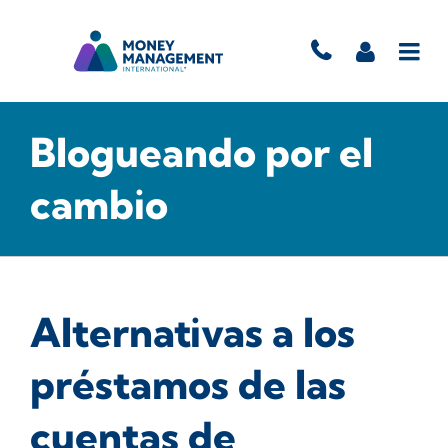
Blogueando por el
cambio
Alternativas a los
préstamos de las
cuentas de