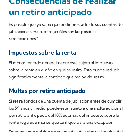
Consecuencias de realizar
un retiro anticipado
Es posible que ya sepa que pedir prestado de sus cuentas de
jubilación es
malo
, pero ¿cuáles son las posibles
ramificaciones?
Impuestos sobre la renta
El monto retirado generalmente está sujeto al impuesto
sobre la renta en el año en que se retira. Esto puede reducir
significativamente la cantidad que recibe del retiro.
Multas por retiro anticipado
Si retira fondos de una cuenta de jubilación antes de cumplir
los 59 años y medio, puede estar sujeto a una multa adicional
por retiro anticipado del 10% además del impuesto sobre la
renta regular, a menos que califique para una excepción.
Dependiendo del tipo de cuenta de jubilación y el motivo del