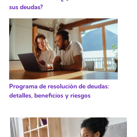
sus deudas?
Programa de resolución de deudas:
detalles, beneficios y riesgos