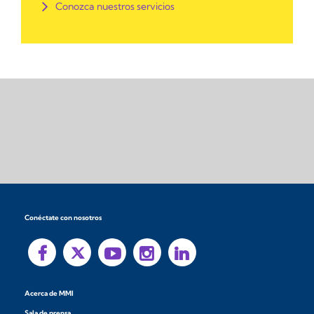
Conozca nuestros servicios
Conéctate con nosotros
Acerca de MMI
Sala de prensa