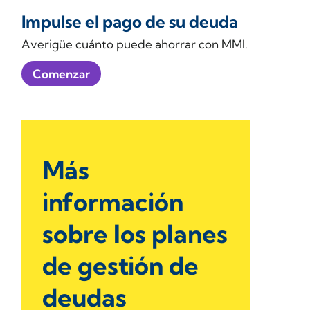
Impulse el pago de su deuda
Averigüe cuánto puede ahorrar con MMI.
Comenzar
Más
información
sobre los planes
de gestión de
deudas