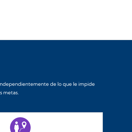
. Independientemente de lo que le impide
us metas.