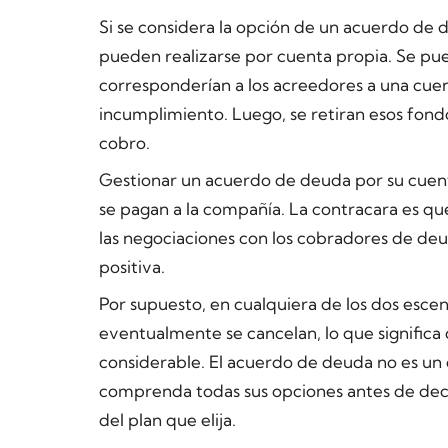
Si se considera la opción de un acuerdo de 
pueden realizarse por cuenta propia. Se pu
corresponderían a los acreedores a una cuen
incumplimiento. Luego, se retiran esos fondo
cobro.
Gestionar un acuerdo de deuda por su cuent
se pagan a la compañía. La contracara es q
las negociaciones con los cobradores de de
positiva.
Por supuesto, en cualquiera de los dos esc
eventualmente se cancelan, lo que significa q
considerable. El acuerdo de deuda no es un 
comprenda todas sus opciones antes de decid
del plan que elija.