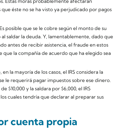
s. Estas moras probablemente afectarán
es que éste no se ha visto ya perjudicado por pagos
Es posible que se le cobre según el monto de su
 al saldar la deuda. Y, lamentablemente, dado que
 antes de recibir asistencia, el fraude en estos
e que la compañía de acuerdo que ha elegido sea
n la mayoría de los casos, el IRS considera la
e le requerirá pagar impuestos sobre ese dinero.
de $10,000 y la saldara por $6,000, el IRS
los cuales tendría que declarar al preparar sus
r cuenta propia