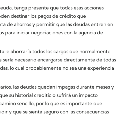
deuda, tenga presente que todas esas acciones
eden destinar los pagos de crédito que
ta de ahorros y permitir que las deudas entren en
s para iniciar negociaciones con la agencia de
a le ahorraría todos los cargos que normalmente
ue sería necesario encargarse directamente de todas
udas, lo cual probablemente no sea una experiencia
enarios, las deudas quedan impagas durante meses y
ue su historial crediticio sufrirá un impacto
camino sencillo, por lo que es importante que
ir y que se sienta seguro con las consecuencias