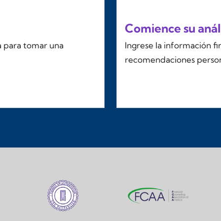
Comience su análi
a para tomar una
Ingrese la información f
recomendaciones person