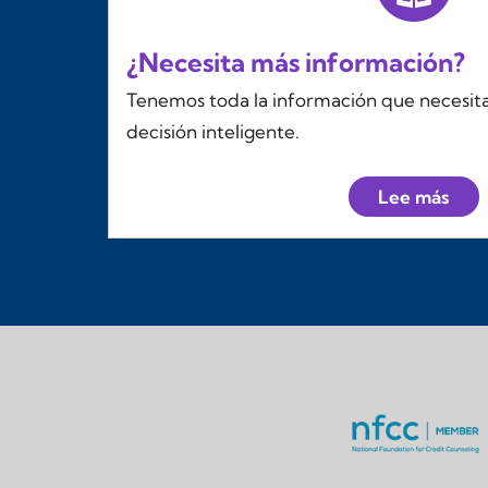
¿Necesita más información?
Tenemos toda la información que necesit
decisión inteligente.
Lee más