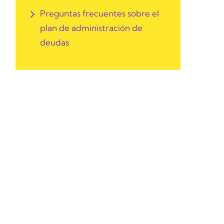
Preguntas frecuentes sobre el
plan de administración de
deudas