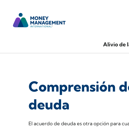
Alivio de 
Comprensión de
deuda
El acuerdo de deuda es otra opción para cua