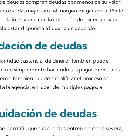
o de deudas compran deudas por menos de su valor
una deuda, mejor será el margen de ganancia. Por lo
uda interviene con la intención de hacer un pago
le estar dispuesta a llegar a un acuerdo.
uidación de deudas
antidad sustancial de dinero. También puede
do que simplemente haciendo sus pagos mensuales
uerdo también puede simplificar el proceso de
 a la agencia, en lugar de múltiples pagos a
quidación de deudas
be permitir que sus cuentas entren en mora severa,