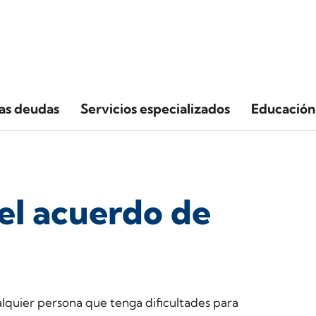
las deudas
Servicios especializados
Educación 
l acuerdo de
lquier persona que tenga dificultades para