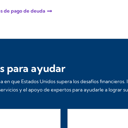
es de pago de deuda
as para ayudar
a en que Estados Unidos supera los desafíos financieros
servicios y el apoyo de expertos para ayudarle a lograr s