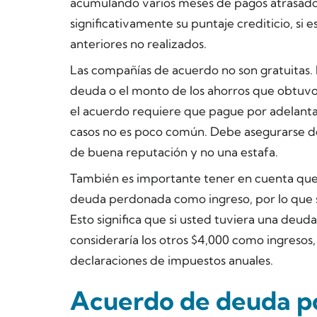
acumulando varios meses de pagos atrasado
significativamente su puntaje crediticio, si 
anteriores no realizados.
Las compañías de acuerdo no son gratuitas. 
deuda o el monto de los ahorros que obtuvo
el acuerdo requiere que pague por adelantado
casos no es poco común. Debe asegurarse d
de buena reputación y no una estafa.
También es importante tener en cuenta que, e
deuda perdonada como ingreso, por lo que s
Esto significa que si usted tuviera una deuda 
consideraría los otros $4,000 como ingresos, 
declaraciones de impuestos anuales.
Acuerdo de deuda po