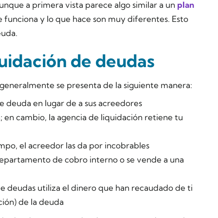
unque a primera vista parece algo similar a un
plan
e funciona y lo que hace son muy diferentes. Esto
euda.
quidación de deudas
generalmente se presenta de la siguiente manera:
e deuda en lugar de a sus acreedores
 en cambio, la agencia de liquidación retiene tu
mpo, el acreedor las da por incobrables
departamento de cobro interno o se vende a una
e deudas utiliza el dinero que han recaudado de ti
ción) de la deuda