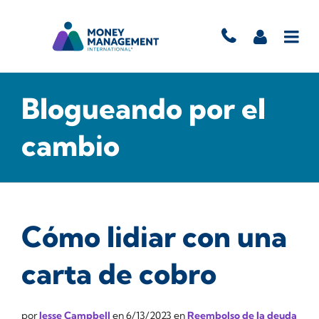
Blogueando por el
cambio
Cómo lidiar con una
carta de cobro
por
Jesse Campbell
en
6/13/2023
en
Reembolso de la deuda