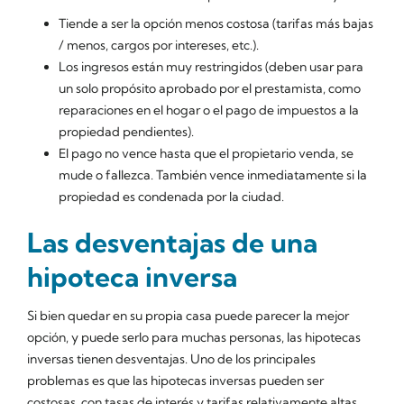
Tiende a ser la opción menos costosa (tarifas más bajas
/ menos, cargos por intereses, etc.).
Los ingresos están muy restringidos (deben usar para
un solo propósito aprobado por el prestamista, como
reparaciones en el hogar o el pago de impuestos a la
propiedad pendientes).
El pago no vence hasta que el propietario venda, se
mude o fallezca. También vence inmediatamente si la
propiedad es condenada por la ciudad.
Las desventajas de una
hipoteca inversa
Si bien quedar en su propia casa puede parecer la mejor
opción, y puede serlo para muchas personas, las hipotecas
inversas tienen desventajas. Uno de los principales
problemas es que las hipotecas inversas pueden ser
costosas, con tasas de interés y tarifas relativamente altas