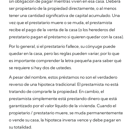
sin obligación de pagar mientras viven en esa casa. Deberá
ser propietario de la propiedad directamente, o al menos
tener una cantidad significativa de capital acumulado. Una
vez que el prestatario muere o se muda, el prestamista
recibe el pago de la venta de la casa (o los herederos del
prestatario pagan el préstamo si quieren quedar con la casa).
Por lo general, si el prestatario fallece, su cónyuge puede
quedar en la casa, pero las reglas pueden variar, por lo que
es importante comprender la letra pequeña para saber qué
se requiere si hay dos de ustedes.
A pesar del nombre, estos préstamos no son el verdadero
reverso de una hipoteca tradicional. El prestamista no está
tratando de comprarle la propiedad. En cambio, el
prestamista simplemente está prestando dinero que está
garantizado por el valor líquido de la vivienda. Cuando el
propietario / prestatario muere, se muda permanentemente
o vende su casa, la hipoteca inversa vence y debe pagar en
su totalidad.