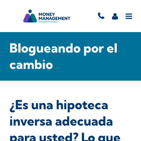
Blogueando por el
cambio
¿Es una hipoteca
inversa adecuada
para usted? Lo que