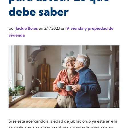
debe saber
por
Jackie Boies
en
2/1/2023
en
Vivienda y propiedad de
vivienda
Si se está acercando a la edad de jubilación, o ya está en ella,
es posible que se pregunte si una hipoteca inversa es algo