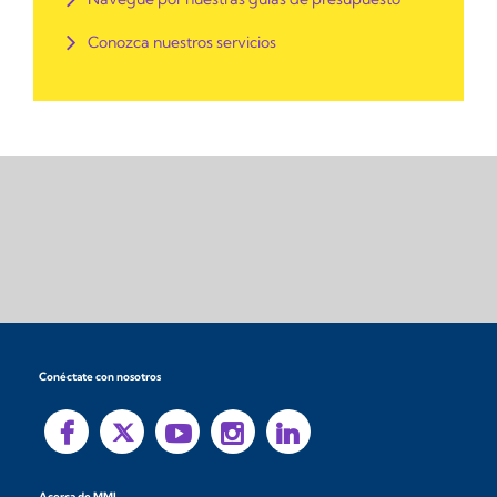
Conozca nuestros servicios
Conéctate con nosotros
Acerca de MMI