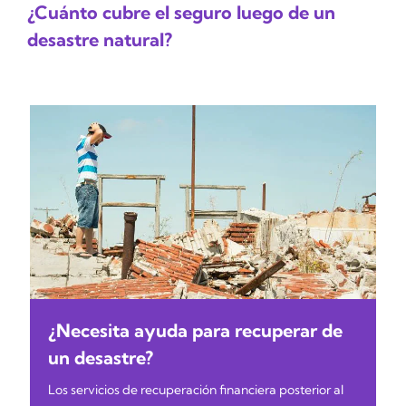
¿Cuánto cubre el seguro luego de un
desastre natural?
¿Necesita ayuda para recuperar de
un desastre?
Los servicios de recuperación financiera posterior al