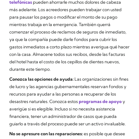
telefónicas
pueden ahorrarle muchos dolores de cabeza
más adelante. Los acreedores pueden trabajar con usted
para pausar los pagos o modificar el monto de su pago
mientras trabaja en la emergencia. También querrá
comenzar el proceso de reclamos de seguros de inmediato,
ya que la compañía puede darle fondos para cubrir los
gastos inmediatos a corto plazo mientras averigua qué hacer
con la casa. Almacene todos sus recibos, desde las facturas
del hotel hasta el costo de los cepillos de dientes nuevos,
durante este tiempo.
Conozca las opciones de ayuda:
Las organizaciones sin fines
de lucro y las agencias gubernamentales reservan fondos y
recursos para ayudar a las personas a recuperar de los
desastres naturales. Conozca estos
programas de apoyo
y
averigüe si es elegible. Incluso si no necesita asistencia
financiera, tener un administrador de casos que pueda
guiarlo a través del proceso puede ser un activo invaluable.
No se apresure con las reparaciones:
es posible que desee