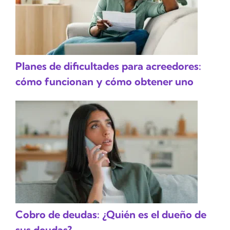
Planes de dificultades para acreedores:
cómo funcionan y cómo obtener uno
Cobro de deudas: ¿Quién es el dueño de
sus deudas?