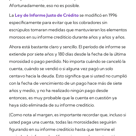
Afortunadamente, eso no es posible.
La
Ley de Informe Justo de Crédito
se modificó en 1996
específicamente para evitar que los cobradores sin
escrúpulos tomaran medidas que mantuvieran los elementos
morosos en su informe crediticio durante años y años y años.
Ahora está bastante claro y sencillo. El período de informe se
extiende por siete años y 180 días desde la fecha de la última
morosidad o pago perdido. No importa cuándo se canceló la
cuenta, cuándo se vendió o si alguna vez pagó un solo
centavo hacia la deuda. Esto significa que si usted no cumplió
con la fecha de vencimiento de un pago hace más de siete
años y medio, y no ha realizado ningún pago desde
entonces, es muy probable que la cuenta en cuestión ya
haya sido eliminada de su informe crediticio.
(Como nota al margen, es importante recordar que, incluso si
usted paga una cuenta, todas las morosidades seguirán
figurando en su informe crediticio hasta que termine el