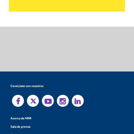
Conéctate con nosotros
Acerca de MMI
Sala de prensa