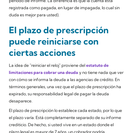
periodo de informe. La diferencia es que la cuenta está
registrada como pagada, en lugar de impagada, lo cual sin
duda es mejor para usted).
El plazo de prescripción
puede reiniciarse con
ciertas acciones
La idea de "reiniciar el reloj" proviene del
estatuto de
limitaciones para cobrar una deuda
y no tiene nada que ver
con cómo se informa la deuda a las agencias de crédito. En
términos generales, una vez que el plazo de prescripción ha
expirado, su responsabilidad legal de pagar la deuda
desaparece.
El plazo de prescripción lo establece cada estado, por lo que
el plazo varía. Está completamente separado de su informe
crediticio. De hecho, si usted vive en un estado donde el
plazo legal es mayor de 7 años, un cobrador podría