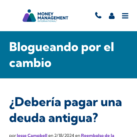
Blogueando por el
cambio
¿Debería pagar una
deuda antigua?
por
Jesse Campbell
en
2/18/2024
en
Reembolso de la