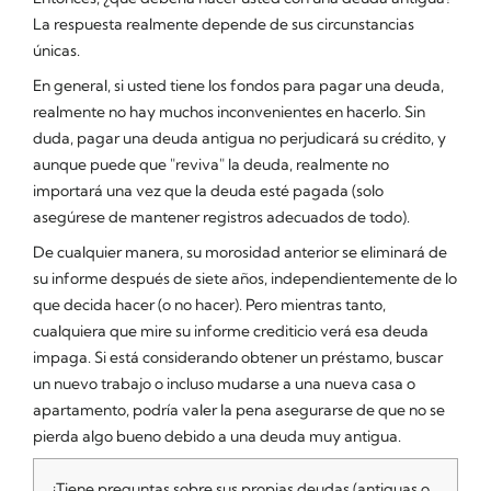
La respuesta realmente depende de sus circunstancias
únicas.
En general, si usted tiene los fondos para pagar una deuda,
realmente no hay muchos inconvenientes en hacerlo. Sin
duda, pagar una deuda antigua no perjudicará su crédito, y
aunque puede que "reviva" la deuda, realmente no
importará una vez que la deuda esté pagada (solo
asegúrese de mantener registros adecuados de todo).
De cualquier manera, su morosidad anterior se eliminará de
su informe después de siete años, independientemente de lo
que decida hacer (o no hacer). Pero mientras tanto,
cualquiera que mire su informe crediticio verá esa deuda
impaga. Si está considerando obtener un préstamo, buscar
un nuevo trabajo o incluso mudarse a una nueva casa o
apartamento, podría valer la pena asegurarse de que no se
pierda algo bueno debido a una deuda muy antigua.
¿Tiene preguntas sobre sus propias deudas (antiguas o