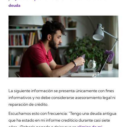
deuda
La siguiente información se presenta únicamente con fines
informativos y no debe considerarse asesoramiento legal ni
reparación de crédito.
Escuchamos esto con frecuencia: "Tengo una deuda antigua
que ha estado en mi informe crediticio durante casi siete
años. ¿Debería pagarlo o dejar que se
elimine de mi