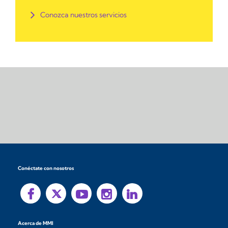
Conozca nuestros servicios
Conéctate con nosotros
Acerca de MMI