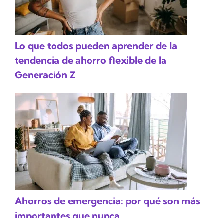
Lo que todos pueden aprender de la
tendencia de ahorro flexible de la
Generación Z
Ahorros de emergencia: por qué son más
importantes que nunca