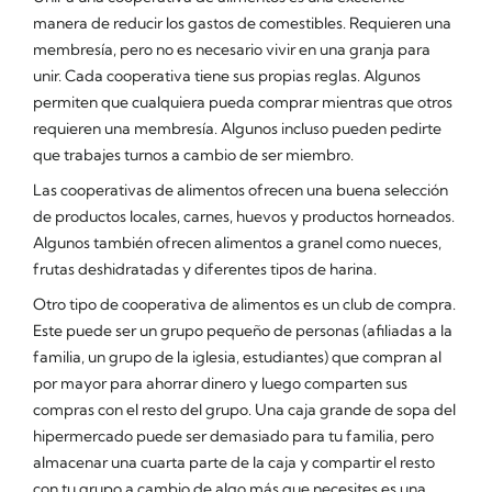
manera de reducir los gastos de comestibles. Requieren una
membresía, pero no es necesario vivir en una granja para
unir. Cada cooperativa tiene sus propias reglas. Algunos
permiten que cualquiera pueda comprar mientras que otros
requieren una membresía. Algunos incluso pueden pedirte
que trabajes turnos a cambio de ser miembro.
Las cooperativas de alimentos ofrecen una buena selección
de productos locales, carnes, huevos y productos horneados.
Algunos también ofrecen alimentos a granel como nueces,
frutas deshidratadas y diferentes tipos de harina.
Otro tipo de cooperativa de alimentos es un club de compra.
Este puede ser un grupo pequeño de personas (afiliadas a la
familia, un grupo de la iglesia, estudiantes) que compran al
por mayor para ahorrar dinero y luego comparten sus
compras con el resto del grupo. Una caja grande de sopa del
hipermercado puede ser demasiado para tu familia, pero
almacenar una cuarta parte de la caja y compartir el resto
con tu grupo a cambio de algo más que necesites es una