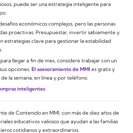
iosos, puede ser una estrategia inteligente para
po.
n desafíos económicos complejos, pero las personas
s proactivas. Presupuestar, invertir sabiamente y
n estrategias clave para gestionar la estabilidad
s.
 para llegar a fin de mes, considere trabajar con un
 sus opciones.
El asesoramiento de MMI
es gratis y
as de la semana, en línea y por teléfono.
mpras inteligentes
ente de Contenido en MMI, con más de diez años de
ales educativos valiosos que ayudan a las familias
ieros cotidianos y extraordinarios.