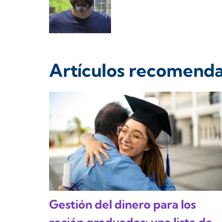
Artículos recomend
Gestión del dinero para los
recién graduados: una lista de