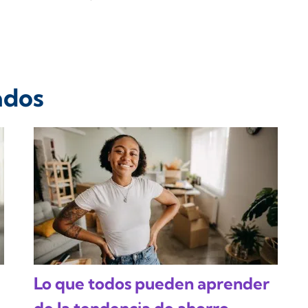
ados
Lo que todos pueden aprender
de la tendencia de ahorro