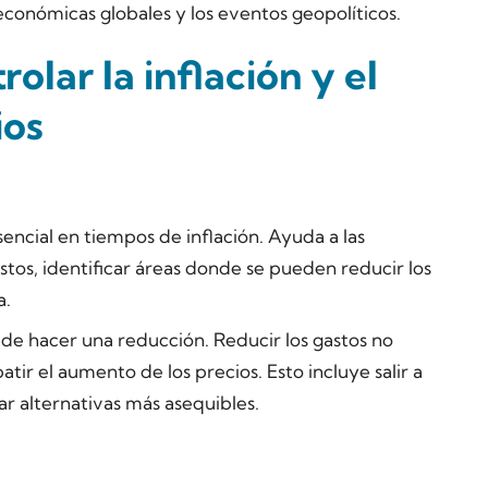
económicas globales y los eventos geopolíticos.
olar la inflación y el
ios
encial en tiempos de inflación. Ayuda a las
stos, identificar áreas donde se pueden reducir los
a.
de hacer una reducción. Reducir los gastos no
tir el aumento de los precios. Esto incluye salir a
r alternativas más asequibles.