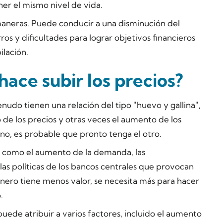
ner el mismo nivel de vida.
 maneras. Puede conducir a una disminución del
os y dificultades para lograr objetivos financieros
bilación.
 hace subir los precios?
enudo tienen una relación del tipo "huevo y gallina",
 de los precios y otras veces el aumento de los
uno, es probable que pronto tenga el otro.
es como el aumento de la demanda, las
las políticas de los bancos centrales que provocan
nero tiene menos valor, se necesita más para hacer
.
puede atribuir a varios factores, incluido el aumento