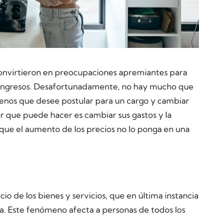
 convirtieron en preocupaciones apremiantes para
de ingresos. Desafortunadamente, no hay mucho que
menos que desee postular para un cargo y cambiar
or que puede hacer es cambiar sus gastos y la
 que el aumento de los precios no lo ponga en una
o de los bienes y servicios, que en última instancia
a. Este fenómeno afecta a personas de todos los