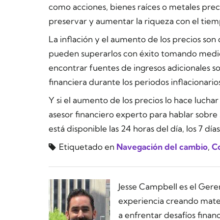
como acciones, bienes raíces o metales prec
preservar y aumentar la riqueza con el tiem
La inflación y el aumento de los precios so
pueden superarlos con éxito tomando medida
encontrar fuentes de ingresos adicionales so
financiera durante los periodos inflacionario
Y si el aumento de los precios lo hace luchar
asesor financiero experto para hablar sobre
está disponible las 24 horas del día, los 7 dí
Etiquetado en
Navegación del cambio
,
Co
Jesse Campbell es el Ger
experiencia creando materi
a enfrentar desafíos financ