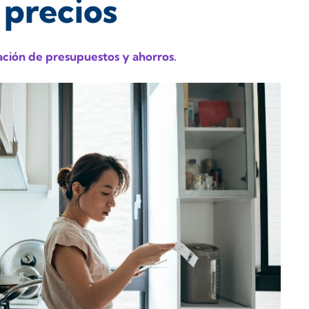
 precios
ación de presupuestos y ahorros.