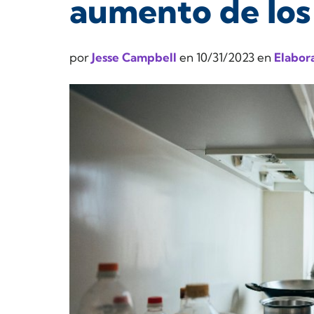
aumento de los
por
Jesse Campbell
en
10/31/2023
en
Elabor