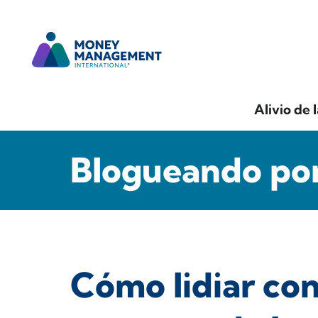
Alivio de 
Blogueando por
Cómo lidiar con 