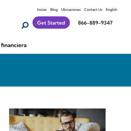
Iniciar
Blog
Ubicaciones
Contact Us
English
Get Started
866-889-9347
financiera