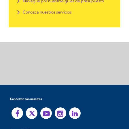
Navegue por nuestras guías de presupuesto
Conozca nuestros servicios
Conéctate con nosotros