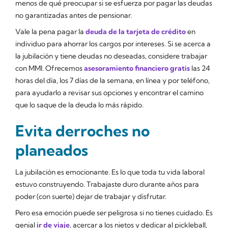
menos de qué preocupar si se esfuerza por pagar las deudas
no garantizadas antes de pensionar.
Vale la pena pagar la
deuda de la tarjeta de crédito
en
individuo para ahorrar los cargos por intereses. Si se acerca a
la jubilación y tiene deudas no deseadas, considere trabajar
con MMI. Ofrecemos
asesoramiento financiero gratis
las 24
horas del día, los 7 días de la semana, en línea y por teléfono,
para ayudarlo a revisar sus opciones y encontrar el camino
que lo saque de la deuda lo más rápido.
Evita derroches no
planeados
La jubilación es emocionante. Es lo que toda tu vida laboral
estuvo construyendo. Trabajaste duro durante años para
poder (con suerte) dejar de trabajar y disfrutar.
Pero esa emoción puede ser peligrosa si no tienes cuidado. Es
genial
ir de viaje
, acercar a los nietos y dedicar al pickleball,