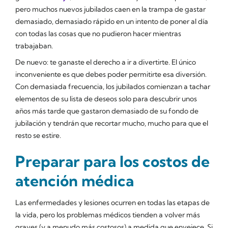
pero muchos nuevos jubilados caen en la trampa de gastar
demasiado, demasiado rápido en un intento de poner al día
con todas las cosas que no pudieron hacer mientras
trabajaban.
De nuevo: te ganaste el derecho a ir a divertirte. El único
inconveniente es que debes poder permitirte esa diversión.
Con demasiada frecuencia, los jubilados comienzan a tachar
elementos de su lista de deseos solo para descubrir unos
años más tarde que gastaron demasiado de su fondo de
jubilación y tendrán que recortar mucho, mucho para que el
resto se estire.
Preparar para los costos de
atención médica
Las enfermedades y lesiones ocurren en todas las etapas de
la vida, pero los problemas médicos tienden a volver más
graves (y a menudo más costosos) a medida que envejece. Si