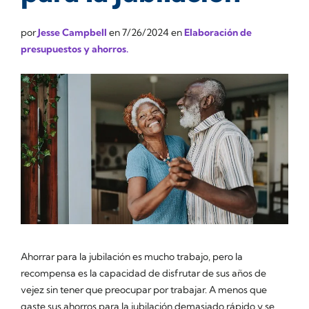
por
Jesse Campbell
en
7/26/2024
en
Elaboración de
presupuestos y ahorros.
Ahorrar para la jubilación es mucho trabajo, pero la
recompensa es la capacidad de disfrutar de sus años de
vejez sin tener que preocupar por trabajar. A menos que
gaste sus ahorros para la jubilación demasiado rápido y se