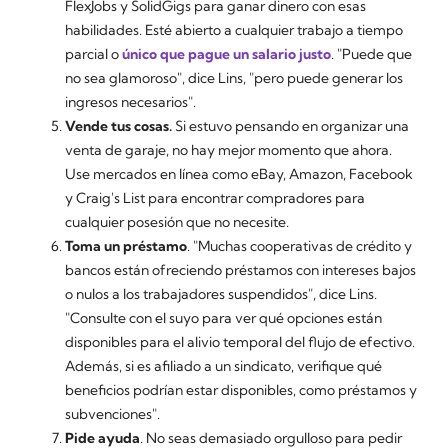
FlexJobs y SolidGigs para ganar dinero con esas
habilidades. Esté abierto a cualquier trabajo a tiempo
parcial o
único que pague un salario justo
. "Puede que
no sea glamoroso", dice Lins, "pero puede generar los
ingresos necesarios".
Vende tus cosas.
Si estuvo pensando en organizar una
venta de garaje, no hay mejor momento que ahora.
Use mercados en línea como eBay, Amazon, Facebook
y Craig's List para encontrar compradores para
cualquier posesión que no necesite.
Toma un préstamo
. "Muchas cooperativas de crédito y
bancos están ofreciendo préstamos con intereses bajos
o nulos a los trabajadores suspendidos", dice Lins.
"Consulte con el suyo para ver qué opciones están
disponibles para el alivio temporal del flujo de efectivo.
Además, si es afiliado a un sindicato, verifique qué
beneficios podrían estar disponibles, como préstamos y
subvenciones".
Pide ayuda
. No seas demasiado orgulloso para pedir