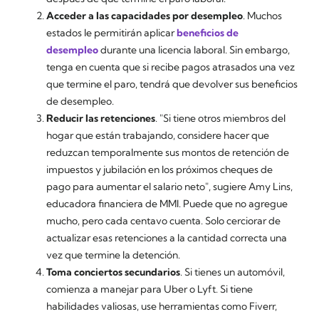
Acceder a las capacidades por desempleo
. Muchos
estados le permitirán aplicar
beneficios de
desempleo
durante una licencia laboral. Sin embargo,
tenga en cuenta que si recibe pagos atrasados una vez
que termine el paro, tendrá que devolver sus beneficios
de desempleo.
Reducir las retenciones
. "Si tiene otros miembros del
hogar que están trabajando, considere hacer que
reduzcan temporalmente sus montos de retención de
impuestos y jubilación en los próximos cheques de
pago para aumentar el salario neto", sugiere Amy Lins,
educadora financiera de MMI. Puede que no agregue
mucho, pero cada centavo cuenta. Solo cerciorar de
actualizar esas retenciones a la cantidad correcta una
vez que termine la detención.
Toma conciertos secundarios
. Si tienes un automóvil,
comienza a manejar para Uber o Lyft. Si tiene
habilidades valiosas, use herramientas como Fiverr,