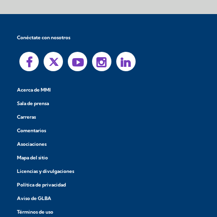
Conéctate con nosotros
Acerca de MMI
Sala de prensa
Carreras
Comentarios
Asociaciones
Mapa del sitio
Licencias y divulgaciones
Política de privacidad
Aviso de GLBA
Términos de uso