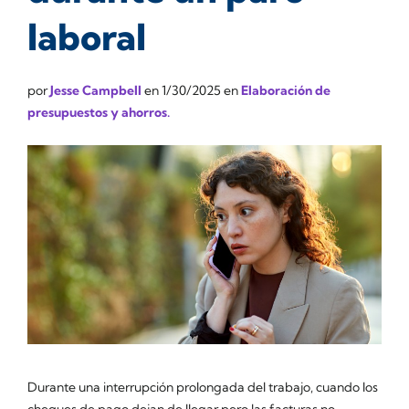
laboral
por
Jesse Campbell
en
1/30/2025
en
Elaboración de
presupuestos y ahorros.
Durante una interrupción prolongada del trabajo, cuando los
cheques de pago dejan de llegar pero las facturas no