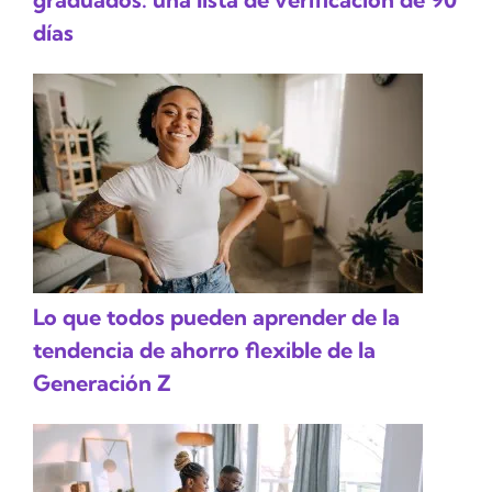
días
Lo que todos pueden aprender de la
tendencia de ahorro flexible de la
Generación Z