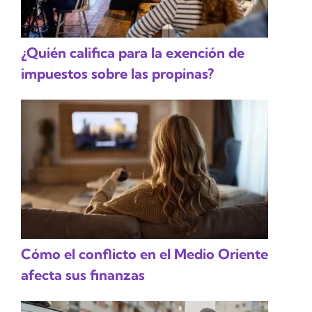
¿Quién califica para la exención de
impuestos sobre las propinas?
Cómo el conflicto en el Medio Oriente
afecta sus finanzas