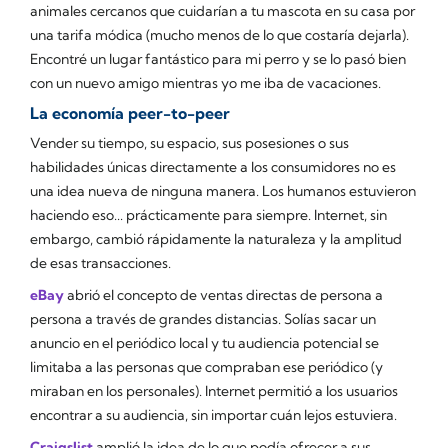
animales cercanos que cuidarían a tu mascota en su casa por
una tarifa módica (mucho menos de lo que costaría dejarla).
Encontré un lugar fantástico para mi perro y se lo pasó bien
con un nuevo amigo mientras yo me iba de vacaciones.
La economía peer-to-peer
Vender su tiempo, su espacio, sus posesiones o sus
habilidades únicas directamente a los consumidores no es
una idea nueva de ninguna manera. Los humanos estuvieron
haciendo eso... prácticamente para siempre. Internet, sin
embargo, cambió rápidamente la naturaleza y la amplitud
de esas transacciones.
eBay
abrió el concepto de ventas directas de persona a
persona a través de grandes distancias. Solías sacar un
anuncio en el periódico local y tu audiencia potencial se
limitaba a las personas que compraban ese periódico (y
miraban en los personales). Internet permitió a los usuarios
encontrar a su audiencia, sin importar cuán lejos estuviera.
Craigslist
amplió la idea de lo que podía ofrecer a sus