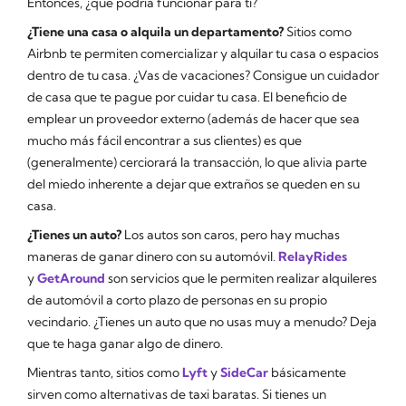
Entonces, ¿qué podría funcionar para ti?
¿Tiene una casa o alquila un departamento?
Sitios como
Airbnb te permiten comercializar y alquilar tu casa o espacios
dentro de tu casa. ¿Vas de vacaciones? Consigue un cuidador
de casa que te pague por cuidar tu casa. El beneficio de
emplear un proveedor externo (además de hacer que sea
mucho más fácil encontrar a sus clientes) es que
(generalmente) cerciorará la transacción, lo que alivia parte
del miedo inherente a dejar que extraños se queden en su
casa.
¿Tienes un auto?
Los autos son caros, pero hay muchas
maneras de ganar dinero con su automóvil.
RelayRides
y
GetAround
son servicios que le permiten realizar alquileres
de automóvil a corto plazo de personas en su propio
vecindario. ¿Tienes un auto que no usas muy a menudo? Deja
que te haga ganar algo de dinero.
Mientras tanto, sitios como
Lyft
y
SideCar
básicamente
sirven como alternativas de taxi baratas. Si tienes un