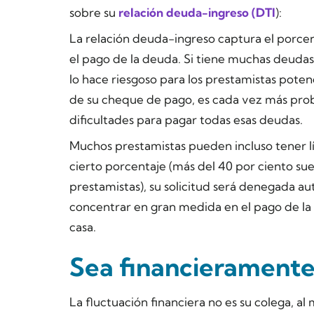
sobre su
relación deuda-ingreso (DTI
):
La relación deuda-ingreso captura el porce
el pago de la deuda. Si tiene muchas deudas
lo hace riesgoso para los prestamistas pote
de su cheque de pago, es cada vez más pro
dificultades para pagar todas esas deudas.
Muchos prestamistas pueden incluso tener lí
cierto porcentaje (más del 40 por ciento suel
prestamistas), su solicitud será denegada a
concentrar en gran medida en el pago de l
casa.
Sea financieramente
La fluctuación financiera no es su colega, 