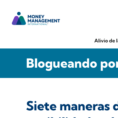
Alivio de 
Blogueando por
Siete maneras 