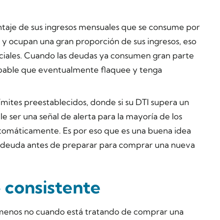
ntaje de sus ingresos mensuales que se consume por
 y ocupan una gran proporción de sus ingresos, eso
nciales. Cuando las deudas ya consumen gran parte
bable que eventualmente flaquee y tenga
mites preestablecidos, donde si su DTI supera un
e ser una señal de alerta para la mayoría de los
utomáticamente. Es por eso que es una buena idea
a deuda antes de preparar para comprar una nueva
 consistente
al menos no cuando está tratando de comprar una