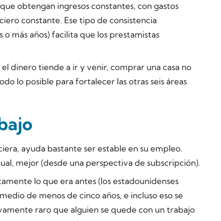
s que obtengan ingresos constantes, con gastos
nciero constante. Ese tipo de consistencia
o más años) facilita que los prestamistas
el dinero tiende a ir y venir, comprar una casa no
do lo posible para fortalecer las otras seis áreas
bajo
iera, ayuda bastante ser estable en su empleo.
ual, mejor (desde una perspectiva de subscripción).
tamente lo que era antes (los estadounidenses
edio de menos de cinco años, e incluso eso se
ivamente raro que alguien se quede con un trabajo