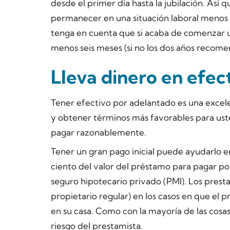
desde el primer día hasta la jubilación. Así
permanecer en una situación laboral menos qu
tenga en cuenta que si acaba de comenzar u
menos seis meses (si no los dos años recome
Lleva dinero en efec
Tener efectivo por adelantado es una excel
y obtener términos más favorables para us
pagar razonablemente.
Tener un gran pago inicial puede ayudarlo en
ciento del valor del préstamo para pagar p
seguro hipotecario privado (PMI). Los pres
propietario regular) en los casos en que el p
en su casa. Como con la mayoría de las cosas
riesgo del prestamista.