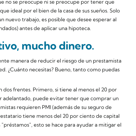
 que no se preocupe ni se preocupe por tener que
e ideal por el bien de la casa de sus sueños. Solo
n nuevo trabajo, es posible que desee esperar al
ndados) antes de aplicar una hipoteca.
tivo, mucho dinero.
ente manera de reducir el riesgo de un prestamista
ted. ¿Cuánto necesitas? Bueno, tanto como puedas
 dos frentes. Primero, si tiene al menos el 20 por
or adelantado, puede evitar tener que comprar un
tamistas requieren PMI (además de su seguro de
restatario tiene menos del 20 por ciento de capital
 "préstamos", esto se hace para ayudar a mitigar el