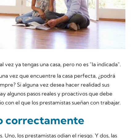
l vez ya tengas una casa, pero no es "la indicada".
 una vez que encuentre la casa perfecta, ¿podrá
mpre? Si alguna vez desea hacer realidad sus
hay algunos pasos reales y proactivos que debe
io con el que los prestamistas sueñan con trabajar.
lo correctamente
Uno, los prestamistas odian el riesgo. Y dos, las