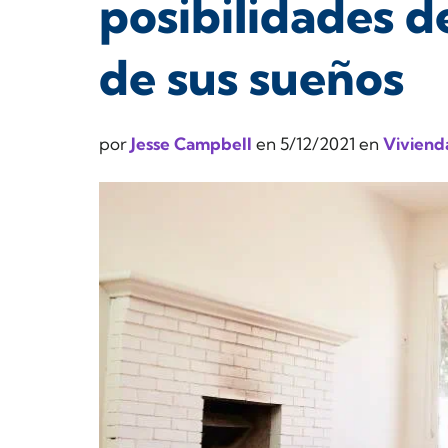
posibilidades d
de sus sueños
por
Jesse Campbell
en
5/12/2021
en
Viviend