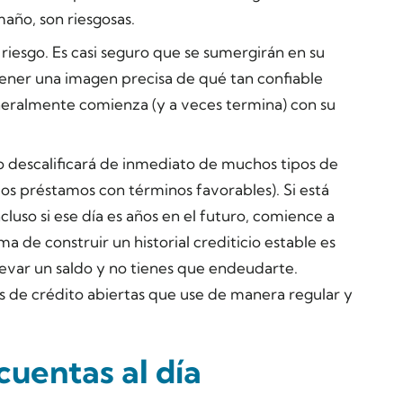
maño, son riesgosas.
 riesgo. Es casi seguro que se sumergirán en su
btener una imagen precisa de qué tan confiable
eralmente comienza (y a veces termina) con su
o descalificará de inmediato de muchos tipos de
os préstamos con términos favorables). Si está
luso si ese día es años en el futuro, comience a
a de construir un historial crediticio estable es
levar un saldo y no tienes que endeudarte.
 de crédito abiertas que use de manera regular y
uentas al día