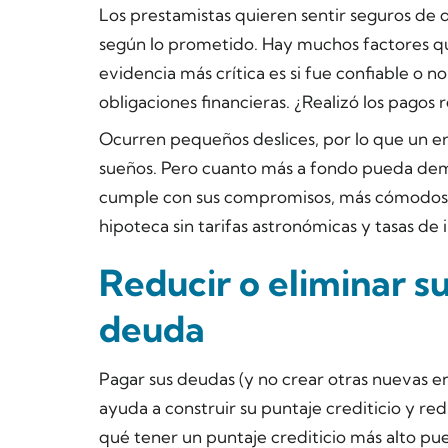
Los prestamistas quieren sentir seguros de 
según lo prometido. Hay muchos factores que
evidencia más crítica es si fue confiable o no
obligaciones financieras. ¿Realizó los pagos 
Ocurren pequeños deslices, por lo que un er
sueños. Pero cuanto más a fondo pueda demo
cumple con sus compromisos, más cómodos se
hipoteca sin tarifas astronómicas y tasas de i
Reducir o eliminar su
deuda
Pagar sus deudas (y no crear otras nuevas en 
ayuda a construir su puntaje crediticio y re
qué tener un puntaje crediticio más alto pue