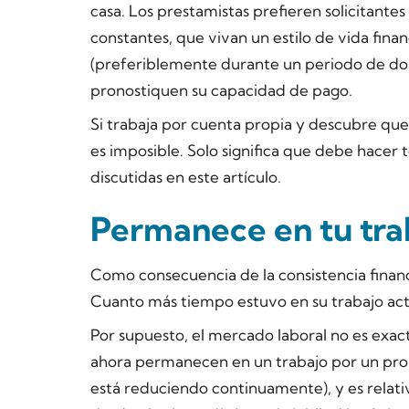
casa. Los prestamistas prefieren solicitante
constantes, que vivan un estilo de vida fina
(preferiblemente durante un periodo de dos 
pronostiquen su capacidad de pago.
Si trabaja por cuenta propia y descubre que 
es imposible. Solo significa que debe hacer to
discutidas en este artículo.
Permanece en tu tra
Como consecuencia de la consistencia financ
Cuanto más tiempo estuvo en su trabajo act
Por supuesto, el mercado laboral no es exac
ahora permanecen en un trabajo por un prom
está reduciendo continuamente), y es relat