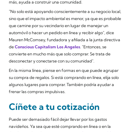
más, ayuda a construir una comunidad.
"No solo está apoyando conscientemente a su negocio local,
sino que el impacto ambiental es menor, ya que es probable
que camine por su vecindario en lugar de manejar un
automóvil o hacer un pedido en línea y recibir algo", dice
Mauren McComsey, fundadora y afiliada a la junta directiva
de
Conscious Capitalism Los Angeles
. "Entonces, se
convierte en mucho más que solo comprar. Se trata de
desconectar y conectarse con su comunidad".
En la misma línea, piense en formas en que puede agrupar
su compra de regalos. Si está comprando en línea, elija solo
algunos lugares para comprar. También podría ayudar a
frenar las compras impulsivas.
Cíñete a tu cotización
Puede ser demasiado fácil dejar llevar por los gastos
navideños. Ya sea que esté comprando en línea o en la