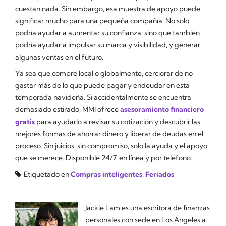
cuestan nada. Sin embargo, esa muestra de apoyo puede
significar mucho para una pequeña compañía. No solo
podría ayudar a aumentar su confianza, sino que también
podría ayudar a impulsar su marca y visibilidad, y generar
algunas ventas en el futuro.
Ya sea que compre local o globalmente, cerciorar de no
gastar más de lo que puede pagar y endeudar en esta
temporada navideña. Si accidentalmente se encuentra
demasiado estirado, MMI ofrece
asesoramiento financiero
gratis
para ayudarlo a revisar su cotización y descubrir las
mejores formas de ahorrar dinero y liberar de deudas en el
proceso. Sin juicios, sin compromiso, solo la ayuda y el apoyo
que se merece. Disponible 24/7, en línea y por teléfono.
Etiquetado en
Compras inteligentes
,
Feriados
Jackie Lam es una escritora de finanzas
personales con sede en Los Ángeles a