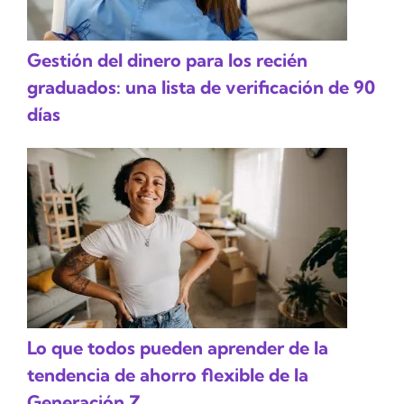
Gestión del dinero para los recién
graduados: una lista de verificación de 90
días
Lo que todos pueden aprender de la
tendencia de ahorro flexible de la
Generación Z