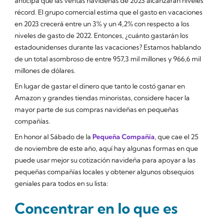
anticipa que las ventas navideñas de 2023 alcanzarán niveles
récord. El grupo comercial estima que el gasto en vacaciones
en 2023 crecerá entre un 3% y un 4,2% con respecto a los
niveles de gasto de 2022. Entonces, ¿cuánto gastarán los
estadounidenses durante las vacaciones? Estamos hablando
de un total asombroso de entre 957,3 mil millones y 966,6 mil
millones de dólares.
En lugar de gastar el dinero que tanto le costó ganar en
Amazon y grandes tiendas minoristas, considere hacer la
mayor parte de sus compras navideñas en pequeñas
compañías.
En honor al Sábado de la
Pequeña Compañía
, que cae el 25
de noviembre de este año, aquí hay algunas formas en que
puede usar mejor su cotización navideña para apoyar a las
pequeñas compañías locales y obtener algunos obsequios
geniales para todos en su lista:
Concentrar en lo que es