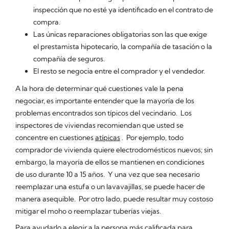
inspección que no esté ya identificado en el contrato de
compra.
Las únicas reparaciones obligatorias son las que exige
el prestamista hipotecario, la compañía de tasación o la
compañía de seguros.
El resto se negocia entre el comprador y el vendedor.
A la hora de determinar qué cuestiones vale la pena
negociar, es importante entender que la mayoría de los
problemas encontrados son típicos del vecindario. Los
inspectores de viviendas recomiendan que usted se
concentre en cuestiones
atípicas
. Por ejemplo, todo
comprador de vivienda quiere electrodomésticos nuevos; sin
embargo, la mayoría de ellos se mantienen en condiciones
de uso durante 10 a 15 años. Y una vez que sea necesario
reemplazar una estufa o un lavavajillas, se puede hacer de
manera asequible. Por otro lado, puede resultar muy costoso
mitigar el moho o reemplazar tuberías viejas.
Para ayudarlo a elegir a la persona más calificada para