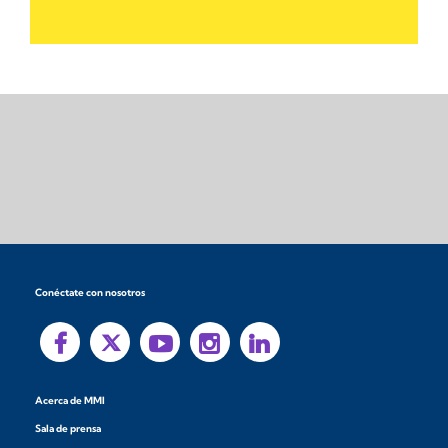
Conéctate con nosotros
Acerca de MMI
Sala de prensa