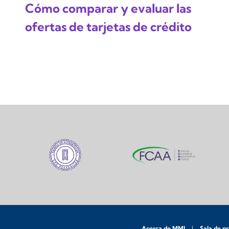
Cómo comparar y evaluar las
ofertas de tarjetas de crédito
Acerca de MMI
Sala de p