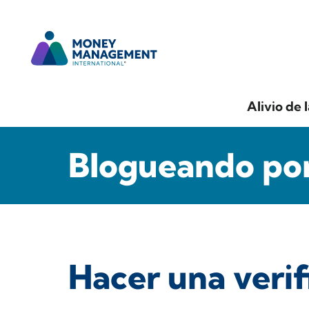
Alivio de 
Blogueando por
Hacer una verif