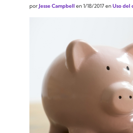
por
Jesse Campbell
en
1/18/2017
en
Uso del 