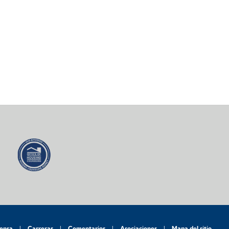
rensa
Carreras
Comentarios
Asociaciones
Mapa del sitio