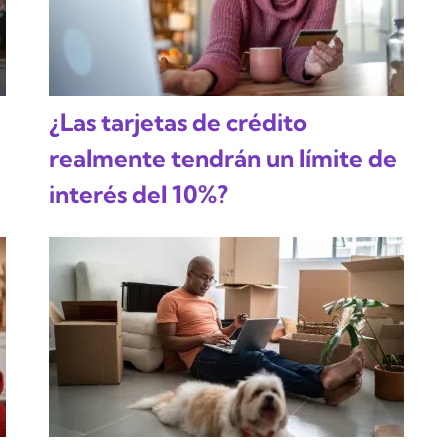
¿Las tarjetas de crédito
realmente tendrán un límite de
interés del 10%?