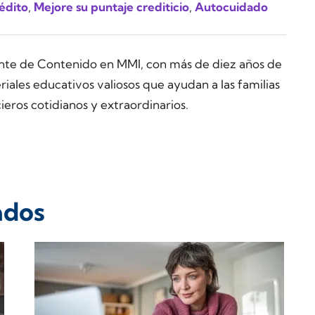
édito
,
Mejore su puntaje crediticio
,
Autocuidado
ente de Contenido en MMI, con más de diez años de
ales educativos valiosos que ayudan a las familias
ieros cotidianos y extraordinarios.
ados