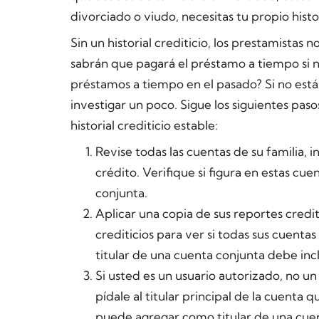
divorciado o viudo, necesitas tu propio histor
Sin un historial crediticio, los prestamistas
sabrán que pagará el préstamo a tiempo si n
préstamos a tiempo en el pasado? Si no está s
investigar un poco. Sigue los siguientes pas
historial crediticio estable:
Revise todas las cuentas de su familia, i
crédito. Verifique si figura en estas cu
conjunta.
Aplicar una copia de sus reportes credit
crediticios para ver si todas sus cuentas
titular de una cuenta conjunta debe inclu
Si usted es un usuario autorizado, no un
pídale al titular principal de la cuenta
puede agregar como titular de una cue