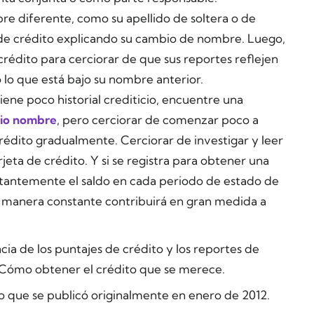
re diferente, como su apellido de soltera o de
 de crédito explicando su cambio de nombre. Luego,
 crédito para cerciorar de que sus reportes reflejen
do lo que está bajo su nombre anterior.
tiene poco historial crediticio, encuentre una
pio nombre
, pero cerciorar de comenzar poco a
crédito gradualmente. Cerciorar de investigar y leer
rjeta de crédito. Y si se registra para obtener una
stantemente el saldo en cada periodo de estado de
 manera constante contribuirá en gran medida a
a de los puntajes de crédito y los reportes de
s, Cómo obtener el crédito que se merece.
lo que se publicó originalmente en enero de 2012.