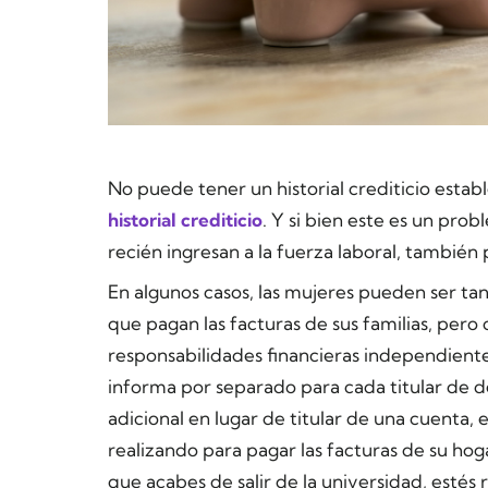
No puede tener un historial crediticio estab
historial crediticio
. Y si bien este es un pro
recién ingresan a la fuerza laboral, también
En algunos casos, las mujeres pueden ser ta
que pagan las facturas de sus familias, pero c
responsabilidades financieras independientem
informa por separado para cada titular de de
adicional en lugar de titular de una cuenta, 
realizando para pagar las facturas de su hog
que acabes de salir de la universidad, esté