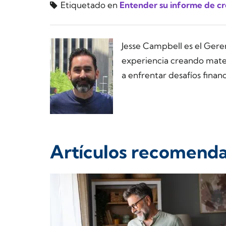
Etiquetado en
Entender su informe de cr
Jesse Campbell es el Ger
experiencia creando materi
a enfrentar desafíos financ
Artículos recomend