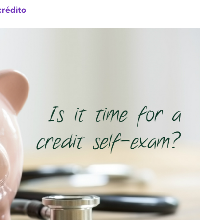
crédito