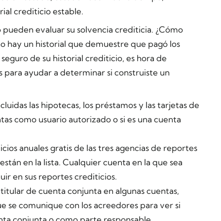
ial crediticio estable.
 no pueden evaluar su solvencia crediticia. ¿Cómo
o hay un historial que demuestre que pagó los
eguro de su historial crediticio, es hora de
os para ayudar a determinar si construiste un
ncluidas las hipotecas, los préstamos y las tarjetas de
entas como usuario autorizado o si es una cuenta
icios anuales gratis de las tres agencias de reportes
 están en la lista. Cualquier cuenta en la que sea
ir en sus reportes crediticios.
 titular de cuenta conjunta en algunas cuentas,
 que se comunique con los acreedores para ver si
nta conjunta o como parte responsable.