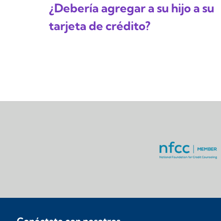
¿Debería agregar a su hijo a su
tarjeta de crédito?
Conéctate con nosotros