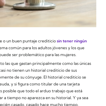
le o un buen puntaje crediticio
sin tener ningún
blema común para los adultos jóvenes y los que
 puede ser problemático para las mujeres.
nto las que gastan principalmente como las únicas
asi no tienen un historial crediticio de sus
ente de su cónyuge. El historial crediticio se
uda, y si figura como titular de una tarjeta
es posible que todo el arduo trabajo que está
ar a tiempo no aparezca en su historial. Y ya sea
s recién casado, casado hace mucho tiempo,