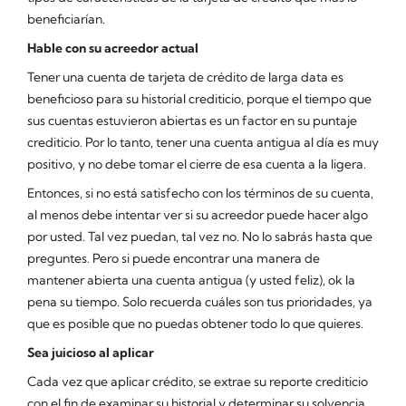
beneficiarían.
Hable con su acreedor actual
Tener una cuenta de tarjeta de crédito de larga data es
beneficioso para su historial crediticio, porque el tiempo que
sus cuentas estuvieron abiertas es un factor en su puntaje
crediticio. Por lo tanto, tener una cuenta antigua al día es muy
positivo, y no debe tomar el cierre de esa cuenta a la ligera.
Entonces, si no está satisfecho con los términos de su cuenta,
al menos debe intentar ver si su acreedor puede hacer algo
por usted. Tal vez puedan, tal vez no. No lo sabrás hasta que
preguntes. Pero si puede encontrar una manera de
mantener abierta una cuenta antigua (y usted feliz), ok la
pena su tiempo. Solo recuerda cuáles son tus prioridades, ya
que es posible que no puedas obtener todo lo que quieres.
Sea juicioso al aplicar
Cada vez que aplicar crédito, se extrae su reporte crediticio
con el fin de examinar su historial y determinar su solvencia.