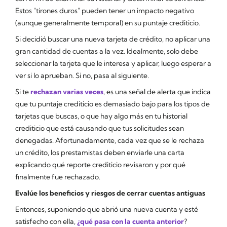
Estos "tirones duros" pueden tener un impacto negativo
(aunque generalmente temporal) en su puntaje crediticio.
Si decidió buscar una nueva tarjeta de crédito, no aplicar una
gran cantidad de cuentas a la vez. Idealmente, solo debe
seleccionar la tarjeta que le interesa y aplicar, luego esperar a
ver si lo aprueban. Si no, pasa al siguiente.
Si te
rechazan varias veces
, es una señal de alerta que indica
que tu puntaje crediticio es demasiado bajo para los tipos de
tarjetas que buscas, o que hay algo más en tu historial
crediticio que está causando que tus solicitudes sean
denegadas. Afortunadamente, cada vez que se le rechaza
un crédito, los prestamistas deben enviarle una carta
explicando qué reporte crediticio revisaron y por qué
finalmente fue rechazado.
Evalúe los beneficios y riesgos de cerrar cuentas antiguas
Entonces, suponiendo que abrió una nueva cuenta y esté
satisfecho con ella,
¿qué pasa con la cuenta anterior
?