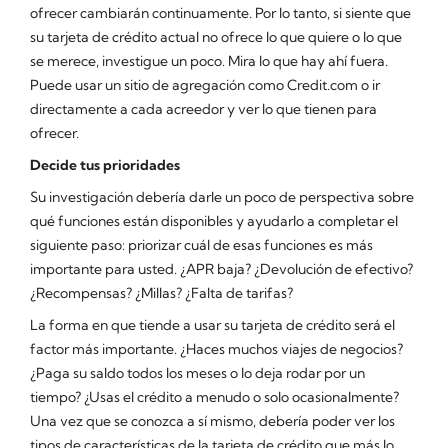
ofrecer cambiarán continuamente. Por lo tanto, si siente que
su tarjeta de crédito actual no ofrece lo que quiere o lo que
se merece, investigue un poco. Mira lo que hay ahí fuera.
Puede usar un sitio de agregación como Credit.com o ir
directamente a cada acreedor y ver lo que tienen para
ofrecer.
Decide tus prioridades
Su investigación debería darle un poco de perspectiva sobre
qué funciones están disponibles y ayudarlo a completar el
siguiente paso: priorizar cuál de esas funciones es más
importante para usted. ¿APR baja? ¿Devolución de efectivo?
¿Recompensas? ¿Millas? ¿Falta de tarifas?
La forma en que tiende a usar su tarjeta de crédito será el
factor más importante. ¿Haces muchos viajes de negocios?
¿Paga su saldo todos los meses o lo deja rodar por un
tiempo? ¿Usas el crédito a menudo o solo ocasionalmente?
Una vez que se conozca a sí mismo, debería poder ver los
tipos de características de la tarjeta de crédito que más lo