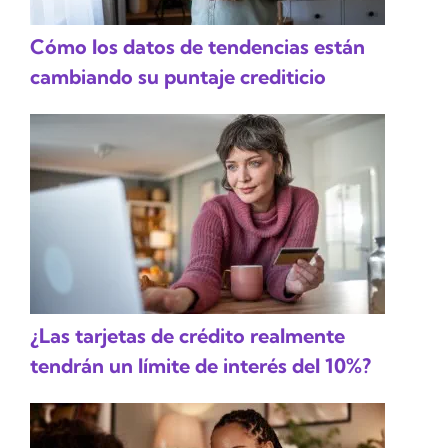
Cómo los datos de tendencias están
cambiando su puntaje crediticio
¿Las tarjetas de crédito realmente
tendrán un límite de interés del 10%?