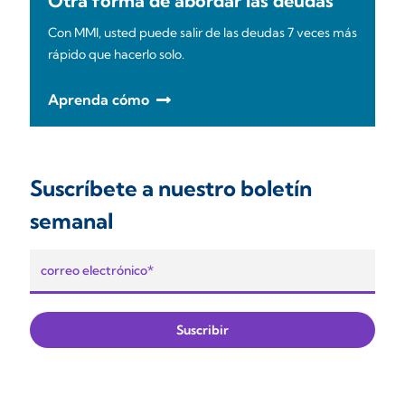
Otra forma de abordar las deudas
Con MMI, usted puede salir de las deudas 7 veces más
rápido que hacerlo solo.
Aprenda cómo
Suscríbete a nuestro boletín
semanal