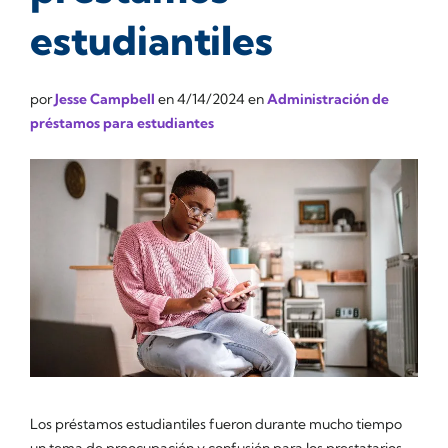
estudiantiles
por
Jesse Campbell
en
4/14/2024
en
Administración de
préstamos para estudiantes
Los préstamos estudiantiles fueron durante mucho tiempo
un tema de preocupación y confusión para los prestatarios.