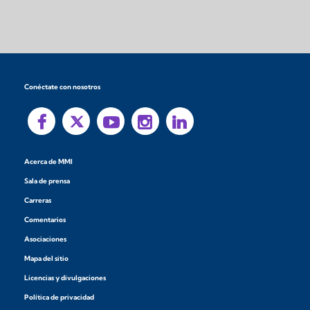
Conéctate con nosotros
Acerca de MMI
Sala de prensa
Carreras
Comentarios
Asociaciones
Mapa del sitio
Licencias y divulgaciones
Política de privacidad