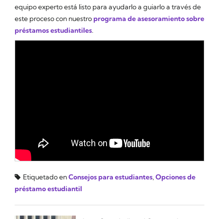
equipo experto está listo para ayudarlo a guiarlo a través de
este proceso con nuestro
programa de asesoramiento sobre
préstamos estudiantiles
.
Etiquetado en
Consejos para estudiantes
,
Opciones de
préstamo estudiantil