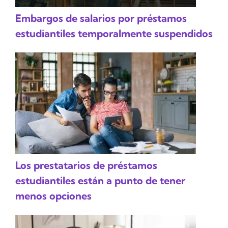
Embargos de salarios por préstamos
estudiantiles temporalmente suspendidos
Los prestatarios de préstamos
estudiantiles están a punto de tener
menos opciones