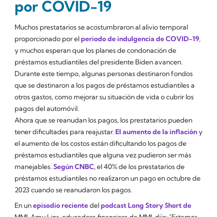
por COVID-19
Muchos prestatarios se acostumbraron al alivio temporal
proporcionado por el
periodo de indulgencia de COVID-19
,
y muchos esperan que los planes de condonación de
préstamos estudiantiles del presidente Biden avancen.
Durante este tiempo, algunas personas destinaron fondos
que se destinaron a los pagos de préstamos estudiantiles a
otros gastos, como mejorar su situación de vida o cubrir los
pagos del automóvil.
Ahora que se reanudan los pagos, los prestatarios pueden
tener dificultades para reajustar.
El aumento de la inflación
y
el aumento de los costos están dificultando los pagos de
préstamos estudiantiles que alguna vez pudieron ser más
manejables.
Según CNBC,
el 40% de los prestatarios de
préstamos estudiantiles no realizaron un pago en octubre de
2023 cuando se reanudaron los pagos.
En un
episodio reciente
del
podcast Long Story $hort de
MMI, Amy Lins, educadora financiera de MMI, dijo: "Estamos