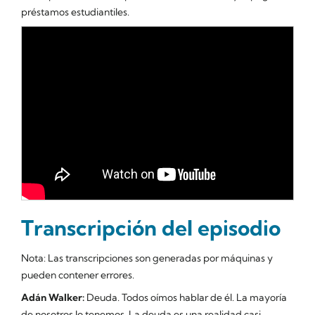
préstamos estudiantiles.
Transcripción del episodio
Nota: Las transcripciones son generadas por máquinas y
pueden contener errores.
Adán Walker:
Deuda. Todos oímos hablar de él. La mayoría
de nosotros lo tenemos. La deuda es una realidad casi