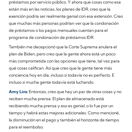
préstamos por servicio público. Y ahora que cosas como esa
están más en las noticias, los planes de IDR, creo que la
exención podría ser realmente genial con esa extensión. Creo
que muchas más personas podrían ver que la condonación
de préstamos o los pagos mensuales cuentan para el
programa de condonación de préstamos IDR.
También me decepcionó que la Corte Suprema anulara el
plan de Biden, pero creo que la gente ahora está un poco
más comprometida con las opciones que tiene, tal vez para
qué cosas califican. Así que creo que la gente tiene más
conciencia hoy en día, incluso si todavía no es perfecto. E
incluso si mucha gente todavía está luchando.
Amy Lins:
Entonces, creo que hay un par de otras cosas y no
reciben mucha prensa. El plan de almacenado está
recibiendo mucha prensa y eso es genial, o lo fue por un
tiempo y habrá estas mejoras adicionales. Como mencioné,
la disminución en el pago y también el horizonte de tiempo
para el reembolso.