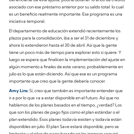
asociado con ese préstamo anterior por su saldo total. lo cual
es un beneficio realmente importante. Ese programa es una
iniciativa temporal.
El departamento de educación extendió recientemente los
plazos para la consolidación, iba a ser el 31 de diciembre y
ahora lo extendieron hasta el 30 de abril. Así que la gente
tiene un poco más de tiempo para explorar esto si quiere. Y
luego se espera que finalicen la implementación del ajuste en
algún momento a finales de este verano, probablemente en
julio es lo que están diciendo. Así que ese es un programa
importante que creo que la gente debería conocer.
Amy Lins:
Sí, creo que también es importante entender que
ir a por lo que va a estar disponible en el futuro. Así que no
hablamos de los planes basados en el tiempo, ¿verdad? Los
que son los planes de pago fijos como el plan estándar o el
plan extendido. Esos planes todavía existen y todavía están
disponibles en julio. El plan Save estará disponible, pero se
limitarán y el plan de pago basado en los ingresos seguirá