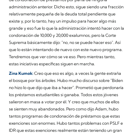
administración anterior. Dicho esto, sigue siendo una fracción
relativamente pequeña de la deuda total pendiente que
existe y, por lo tanto, hay un impulso para hacer algo más
grande y eso fue lo que la administración intentó hacer con la
condonación de 10,000 y 20,000 exalumnos, pero la Corte
Suprema básicamente dijo: "no, no se puede hacer eso". Así
que lo están intentando de nuevo con este nuevo programa.
Tendremos que ver cómo se ve eso. Pero mientras tanto,
estas iniciativas específicas siguen en marcha.
Zina Kumok:
Creo que eso es algo, a veces la gente extraña
el bosque por los árboles. Hubo mucho discurso sobre "Biden
no hizo lo que dijo que iba a hacer". Prometió que perdonaría
los préstamos estudiantiles si ganaba. Todos estos jóvenes
salieron en masa a votar por él. Y creo que muchos de ellos
se sienten muy abandonados. Pero como dijo Adam, hubo
tantos programas de condonación de préstamos que estas
exenciones son enormes. Hubo tantos problemas con PSLF e
IDR que estas exenciones realmente están teniendo un gran