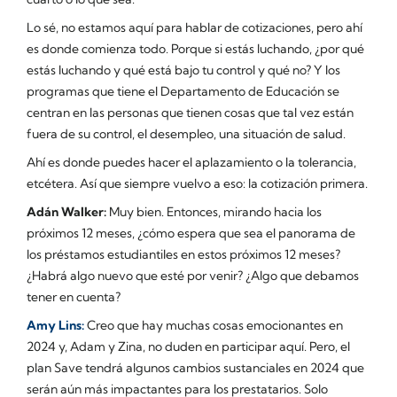
Lo sé, no estamos aquí para hablar de cotizaciones, pero ahí
es donde comienza todo. Porque si estás luchando, ¿por qué
estás luchando y qué está bajo tu control y qué no? Y los
programas que tiene el Departamento de Educación se
centran en las personas que tienen cosas que tal vez están
fuera de su control, el desempleo, una situación de salud.
Ahí es donde puedes hacer el aplazamiento o la tolerancia,
etcétera. Así que siempre vuelvo a eso: la cotización primera.
Adán Walker:
Muy bien. Entonces, mirando hacia los
próximos 12 meses, ¿cómo espera que sea el panorama de
los préstamos estudiantiles en estos próximos 12 meses?
¿Habrá algo nuevo que esté por venir? ¿Algo que debamos
tener en cuenta?
Amy Lins:
Creo que hay muchas cosas emocionantes en
2024 y, Adam y Zina, no duden en participar aquí. Pero, el
plan Save tendrá algunos cambios sustanciales en 2024 que
serán aún más impactantes para los prestatarios. Solo