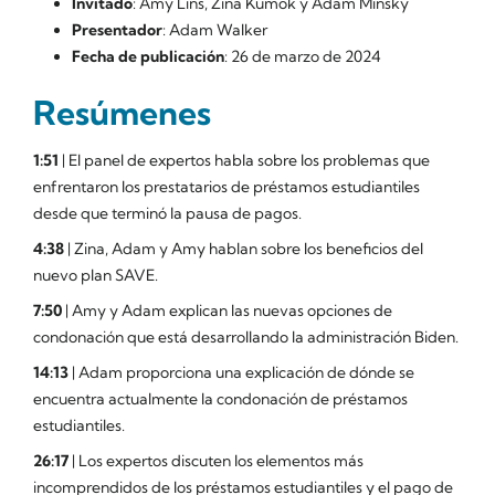
Invitado
: Amy Lins, Zina Kumok y Adam Minsky
Presentador
: Adam Walker
Fecha de publicación
: 26 de marzo de 2024
Resúmenes
1:51
| El panel de expertos habla sobre los problemas que
enfrentaron los prestatarios de préstamos estudiantiles
desde que terminó la pausa de pagos.
4:38
| Zina, Adam y Amy hablan sobre los beneficios del
nuevo plan SAVE.
7:50
| Amy y Adam explican las nuevas opciones de
condonación que está desarrollando la administración Biden.
14:13
| Adam proporciona una explicación de dónde se
encuentra actualmente la condonación de préstamos
estudiantiles.
26:17
| Los expertos discuten los elementos más
incomprendidos de los préstamos estudiantiles y el pago de