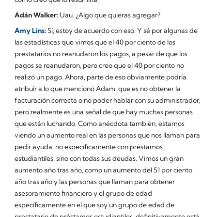
Adán Walker:
Uau. ¿Algo que quieras agregar?
Amy Lins:
Sí, estoy de acuerdo con eso. Y sé por algunas de
las estadísticas que vimos que el 40 por ciento de los
prestatarios no reanudaron los pagos, a pesar de que los
pagos se reanudaron, pero creo que el 40 por ciento no
realizó un pago. Ahora, parte de eso obviamente podría
atribuir a lo que mencionó Adam, que es no obtener la
facturación correcta o no poder hablar con su administrador,
pero realmente es una señal de que hay muchas personas
que están luchando. Como anécdota también, estamos
viendo un aumento real en las personas que nos llaman para
pedir ayuda, no específicamente con préstamos
estudiantiles, sino con todas sus deudas. Vimos un gran
aumento año tras año, como un aumento del 51 por ciento
año tras año y las personas que llaman para obtener
asesoramiento financiero y el grupo de edad
específicamente en el que soy un grupo de edad de
prestatario de préstamos estudiantiles, definitivamente está