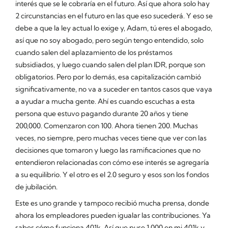
interés que se le cobraría en el futuro. Así que ahora solo hay
2 circunstancias en el futuro en las que eso sucederá. Y eso se
debe a que la ley actual lo exige y, Adam, tú eres el abogado,
así que no soy abogado, pero según tengo entendido, solo
cuando salen del aplazamiento de los préstamos
subsidiados, y luego cuando salen del plan IDR, porque son
obligatorios. Pero por lo demás, esa capitalización cambió
significativamente, no va a suceder en tantos casos que vaya
a ayudar a mucha gente. Ahí es cuando escuchas a esta
persona que estuvo pagando durante 20 años y tiene
200,000. Comenzaron con 100. Ahora tienen 200. Muchas
veces, no siempre, pero muchas veces tiene que ver con las
decisiones que tomaron y luego las ramificaciones que no
entendieron relacionadas con cómo ese interés se agregaría
a su equilibrio. Y el otro es el 2.0 seguro y esos son los fondos
de jubilación.
Este es uno grande y tampoco recibió mucha prensa, donde
ahora los empleadores pueden igualar las contribuciones. Ya
sabes cómo funciona 401k. Así que puse 1,000 en mi 401k y