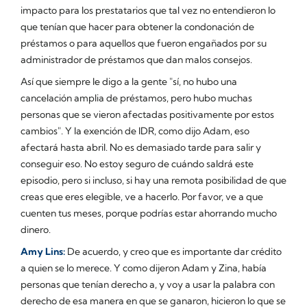
impacto para los prestatarios que tal vez no entendieron lo
que tenían que hacer para obtener la condonación de
préstamos o para aquellos que fueron engañados por su
administrador de préstamos que dan malos consejos.
Así que siempre le digo a la gente "sí, no hubo una
cancelación amplia de préstamos, pero hubo muchas
personas que se vieron afectadas positivamente por estos
cambios". Y la exención de IDR, como dijo Adam, eso
afectará hasta abril. No es demasiado tarde para salir y
conseguir eso. No estoy seguro de cuándo saldrá este
episodio, pero si incluso, si hay una remota posibilidad de que
creas que eres elegible, ve a hacerlo. Por favor, ve a que
cuenten tus meses, porque podrías estar ahorrando mucho
dinero.
Amy Lins:
De acuerdo, y creo que es importante dar crédito
a quien se lo merece. Y como dijeron Adam y Zina, había
personas que tenían derecho a, y voy a usar la palabra con
derecho de esa manera en que se ganaron, hicieron lo que se