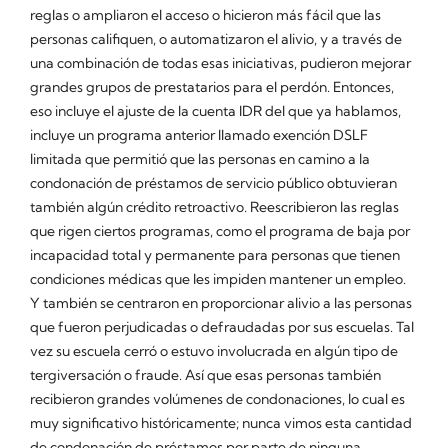
reglas o ampliaron el acceso o hicieron más fácil que las
personas califiquen, o automatizaron el alivio, y a través de
una combinación de todas esas iniciativas, pudieron mejorar
grandes grupos de prestatarios para el perdón. Entonces,
eso incluye el ajuste de la cuenta IDR del que ya hablamos,
incluye un programa anterior llamado exención DSLF
limitada que permitió que las personas en camino a la
condonación de préstamos de servicio público obtuvieran
también algún crédito retroactivo. Reescribieron las reglas
que rigen ciertos programas, como el programa de baja por
incapacidad total y permanente para personas que tienen
condiciones médicas que les impiden mantener un empleo.
Y también se centraron en proporcionar alivio a las personas
que fueron perjudicadas o defraudadas por sus escuelas. Tal
vez su escuela cerró o estuvo involucrada en algún tipo de
tergiversación o fraude. Así que esas personas también
recibieron grandes volúmenes de condonaciones, lo cual es
muy significativo históricamente; nunca vimos esta cantidad
de condonación de préstamos por parte de ninguna