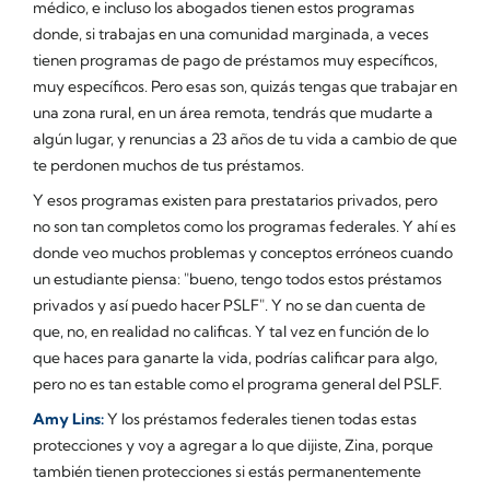
médico, e incluso los abogados tienen estos programas
donde, si trabajas en una comunidad marginada, a veces
tienen programas de pago de préstamos muy específicos,
muy específicos. Pero esas son, quizás tengas que trabajar en
una zona rural, en un área remota, tendrás que mudarte a
algún lugar, y renuncias a 23 años de tu vida a cambio de que
te perdonen muchos de tus préstamos.
Y esos programas existen para prestatarios privados, pero
no son tan completos como los programas federales. Y ahí es
donde veo muchos problemas y conceptos erróneos cuando
un estudiante piensa: "bueno, tengo todos estos préstamos
privados y así puedo hacer PSLF". Y no se dan cuenta de
que, no, en realidad no calificas. Y tal vez en función de lo
que haces para ganarte la vida, podrías calificar para algo,
pero no es tan estable como el programa general del PSLF.
Amy Lins:
Y los préstamos federales tienen todas estas
protecciones y voy a agregar a lo que dijiste, Zina, porque
también tienen protecciones si estás permanentemente