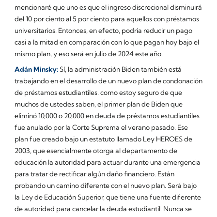
mencionaré que uno es que el ingreso discrecional disminuirá
del 10 por ciento al 5 por ciento para aquellos con préstamos
universitarios. Entonces, en efecto, podría reducir un pago
casi a la mitad en comparación con lo que pagan hoy bajo el
mismo plan, y eso será en julio de 2024 este año.
Adán Minsky:
Sí, la administración Biden también está
trabajando en el desarrollo de un nuevo plan de condonación
de préstamos estudiantiles. como estoy seguro de que
muchos de ustedes saben, el primer plan de Biden que
eliminó 10,000 o 20,000 en deuda de préstamos estudiantiles
fue anulado por la Corte Suprema el verano pasado. Ese
plan fue creado bajo un estatuto llamado Ley HEROES de
2003, que esencialmente otorga al departamento de
educación la autoridad para actuar durante una emergencia
para tratar de rectificar algún daño financiero. Están
probando un camino diferente con el nuevo plan. Será bajo
la Ley de Educación Superior, que tiene una fuente diferente
de autoridad para cancelar la deuda estudiantil. Nunca se