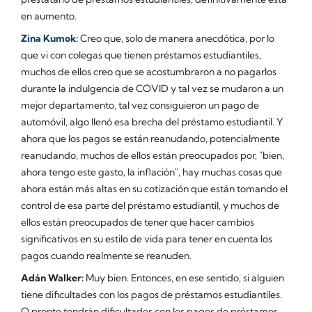
en aumento.
Zina Kumok:
Creo que, solo de manera anecdótica, por lo
que vi con colegas que tienen préstamos estudiantiles,
muchos de ellos creo que se acostumbraron a no pagarlos
durante la indulgencia de COVID y tal vez se mudaron a un
mejor departamento, tal vez consiguieron un pago de
automóvil, algo llenó esa brecha del préstamo estudiantil. Y
ahora que los pagos se están reanudando, potencialmente
reanudando, muchos de ellos están preocupados por, "bien,
ahora tengo este gasto, la inflación", hay muchas cosas que
ahora están más altas en su cotización que están tomando el
control de esa parte del préstamo estudiantil, y muchos de
ellos están preocupados de tener que hacer cambios
significativos en su estilo de vida para tener en cuenta los
pagos cuando realmente se reanuden.
Adán Walker:
Muy bien. Entonces, en ese sentido, si alguien
tiene dificultades con los pagos de préstamos estudiantiles.
O pronto tendrán dificultades con los pagos de préstamos