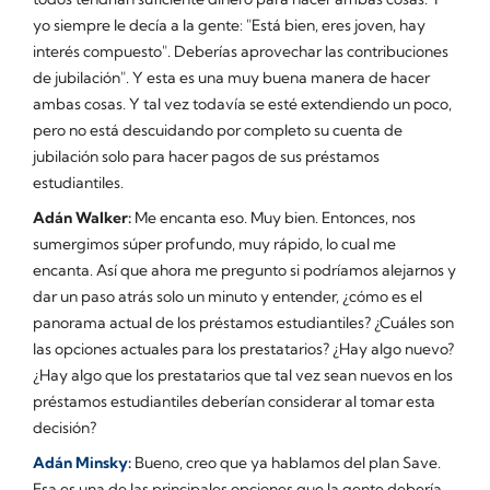
yo siempre le decía a la gente: "Está bien, eres joven, hay
interés compuesto". Deberías aprovechar las contribuciones
de jubilación". Y esta es una muy buena manera de hacer
ambas cosas. Y tal vez todavía se esté extendiendo un poco,
pero no está descuidando por completo su cuenta de
jubilación solo para hacer pagos de sus préstamos
estudiantiles.
Adán Walker:
Me encanta eso. Muy bien. Entonces, nos
sumergimos súper profundo, muy rápido, lo cual me
encanta. Así que ahora me pregunto si podríamos alejarnos y
dar un paso atrás solo un minuto y entender, ¿cómo es el
panorama actual de los préstamos estudiantiles? ¿Cuáles son
las opciones actuales para los prestatarios? ¿Hay algo nuevo?
¿Hay algo que los prestatarios que tal vez sean nuevos en los
préstamos estudiantiles deberían considerar al tomar esta
decisión?
Adán Minsky:
Bueno, creo que ya hablamos del plan Save.
Esa es una de las principales opciones que la gente debería