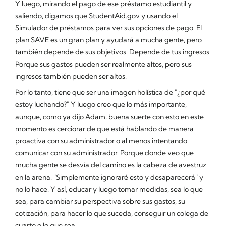
Y luego, mirando el pago de ese préstamo estudiantil y
saliendo, digamos que StudentAid.gov y usando el
Simulador de préstamos para ver sus opciones de pago. El
plan SAVE es un gran plan y ayudará a mucha gente, pero
también depende de sus objetivos. Depende de tus ingresos.
Porque sus gastos pueden ser realmente altos, pero sus
ingresos también pueden ser altos.
Por lo tanto, tiene que ser una imagen holística de "¿por qué
estoy luchando?" Y luego creo que lo más importante,
aunque, como ya dijo Adam, buena suerte con esto en este
momento es cerciorar de que está hablando de manera
proactiva con su administrador o al menos intentando
comunicar con su administrador. Porque donde veo que
mucha gente se desvía del camino es la cabeza de avestruz
en la arena. "Simplemente ignoraré esto y desaparecerá" y
no lo hace. Y así, educar y luego tomar medidas, sea lo que
sea, para cambiar su perspectiva sobre sus gastos, su
cotización, para hacer lo que suceda, conseguir un colega de
cuarto o lo que sea.