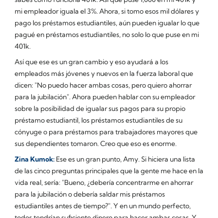
mi empleador iguala el 3%. Ahora, si tomo esos mil dólares y
pago los préstamos estudiantiles, aún pueden igualar lo que
pagué en préstamos estudiantiles, no solo lo que puse en mi
401k.
Así que ese es un gran cambio y eso ayudará a los
empleados más jóvenes y nuevos en la fuerza laboral que
dicen: "No puedo hacer ambas cosas, pero quiero ahorrar
para la jubilación". Ahora pueden hablar con su empleador
sobre la posibilidad de igualar sus pagos para su propio
préstamo estudiantil, los préstamos estudiantiles de su
cónyuge o para préstamos para trabajadores mayores que
sus dependientes tomaron. Creo que eso es enorme.
Zina Kumok:
Ese es un gran punto, Amy. Si hiciera una lista
de las cinco preguntas principales que la gente me hace en la
vida real, sería: "Bueno, ¿debería concentrarme en ahorrar
para la jubilación o debería saldar mis préstamos
estudiantiles antes de tiempo?". Y en un mundo perfecto,
todos tendrían suficiente dinero para hacer ambas cosas. Y