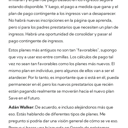
estando disponible. Y luego, el pago a medida que gana y el
plan de pago contingente a los ingresos van a desaparecer.
No habrá nuevas inscripciones en la página que aprenda,
pero sí para los padres prestatarios que necesiten un plan de
ingresos. Habrá una oportunidad de consolidar y pasar al
pago contingente de ingresos.
Estos planes más antiguos no son tan "favorables", supongo
que voy a usar eso entre comillas. Los cálculos de pago tal
vez no sean tan favorables como los planes más nuevos. El
mismo plan en individuo, pero algunos de ellos van a ser el
atardecer. Por lo tanto, es importante que si está en él, pueda
permanecer en él, pero los nuevos prestatarios que recién
están pagando realmente se moverán hacia el nuevo plan
Save en el futuro.
Adán Walker:
De acuerdo, e incluso alejándonos más que
eso. Estás hablando de diferentes tipos de planes. Me
pregunto si podría dar una visión general de cómo se ve eso.
Porque si haces una búsqueda en Google de préstamos