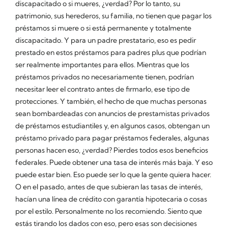
discapacitado o si mueres, ¿verdad? Por lo tanto, su
patrimonio, sus herederos, su familia, no tienen que pagar los
préstamos si muere o si está permanente y totalmente
discapacitado. Y para un padre prestatario, eso es pedir
prestado en estos préstamos para padres plus que podrían
ser realmente importantes para ellos. Mientras que los
préstamos privados no necesariamente tienen, podrían
necesitar leer el contrato antes de firmarlo, ese tipo de
protecciones. Y también, el hecho de que muchas personas
sean bombardeadas con anuncios de prestamistas privados
de préstamos estudiantiles y, en algunos casos, obtengan un
préstamo privado para pagar préstamos federales, algunas
personas hacen eso, ¿verdad? Pierdes todos esos beneficios
federales. Puede obtener una tasa de interés más baja. Y eso
puede estar bien. Eso puede ser lo que la gente quiera hacer.
O en el pasado, antes de que subieran las tasas de interés,
hacían una línea de crédito con garantía hipotecaria o cosas
por el estilo. Personalmente no los recomiendo. Siento que
estás tirando los dados con eso, pero esas son decisiones