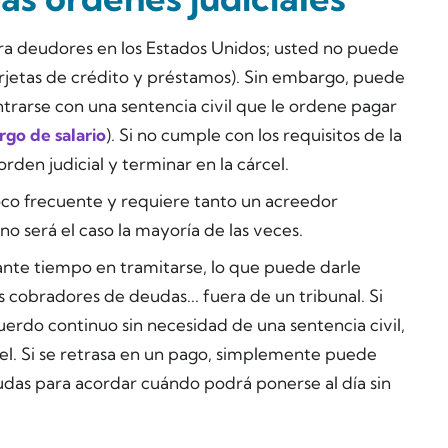
para deudores en los Estados Unidos; usted no puede
(tarjetas de crédito y préstamos). Sin embargo, puede
contrarse con una sentencia civil que le ordene pagar
go de salario
). Si no cumple con los requisitos de la
orden judicial y terminar en la cárcel.
co frecuente y requiere tanto un acreedor
no será el caso la mayoría de las veces.
tante tiempo en tramitarse, lo que puede darle
s cobradores de deudas... fuera de un tribunal. Si
uerdo continuo sin necesidad de una sentencia civil,
cel. Si se retrasa en un pago, simplemente puede
das para acordar cuándo podrá ponerse al día sin