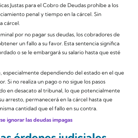
icas Justas para el Cobro de Deudas prohíbe a los
iamiento penal y tiempo en la cárcel. Sin
a cárcel.
minal por no pagar sus deudas, los cobradores de
btener un fallo a su favor. Esta sentencia significa
rdado o se le embargará su salario hasta que esté
e, especialmente dependiendo del estado en el que
or. Si no realiza un pago o no sigue los pasos
do en desacato al tribunal, lo que potencialmente
 su arresto, permanecerá en la cárcel hasta que
isma cantidad que el fallo en su contra.
se ignorar las deudas impagas
as órdenes judiciales