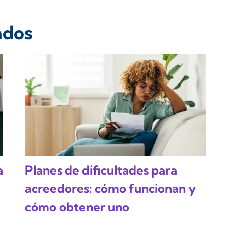
ados
a
Planes de dificultades para
acreedores: cómo funcionan y
cómo obtener uno