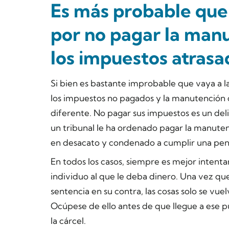
Es más probable que 
por no pagar la manu
los impuestos atrasa
Si bien es bastante improbable que vaya a la
los impuestos no pagados y la manutención 
diferente. No pagar sus impuestos es un delito
un tribunal le ha ordenado pagar la manutenc
en desacato y condenado a cumplir una pena
En todos los casos, siempre es mejor intent
individuo al que le deba dinero. Una vez que 
sentencia en su contra, las cosas solo se vue
Ocúpese de ello antes de que llegue a ese 
la cárcel.