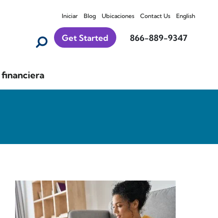
Iniciar
Blog
Ubicaciones
Contact Us
English
Get Started
866-889-9347
financiera