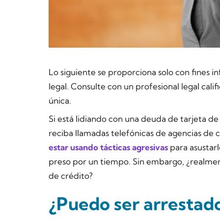
Lo siguiente se proporciona solo con fines 
legal. Consulte con un profesional legal cali
única.
Si está lidiando con una deuda de tarjeta d
reciba llamadas telefónicas de agencias de
estar usando tácticas agresivas
para asustar
preso por un tiempo. Sin embargo, ¿realment
de crédito?
¿Puedo ser arrestad