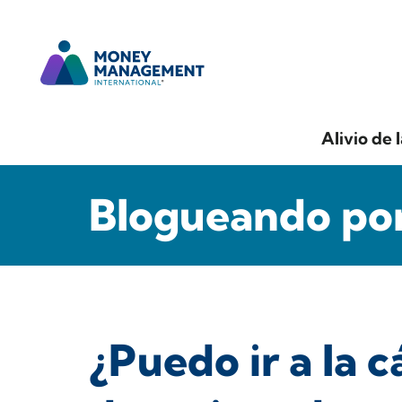
Alivio de 
Blogueando por
¿Puedo ir a la 