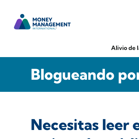
Alivio de 
Blogueando por
Necesitas leer 