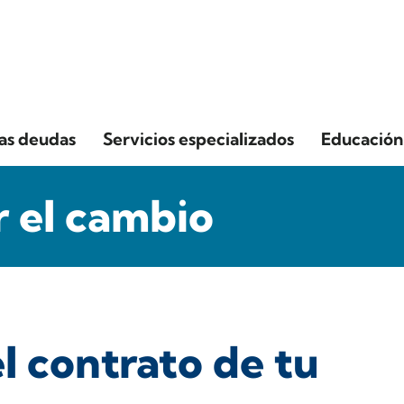
las deudas
Servicios especializados
Educación 
 el cambio
el contrato de tu