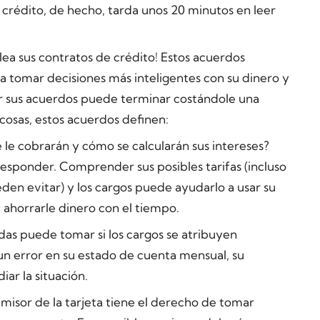
 crédito, de hecho, tarda unos
20 minutos
en leer
lea
sus contratos de crédito! Estos acuerdos
 tomar decisiones más inteligentes con su dinero y
er sus acuerdos puede terminar costándole una
 cosas, estos acuerdos definen:
se le cobrarán y cómo se calcularán sus intereses?
esponder. Comprender sus posibles tarifas (incluso
den evitar) y los cargos puede ayudarlo a usar su
 ahorrarle dinero con el tiempo.
das puede tomar si los cargos se atribuyen
un error en su estado de cuenta mensual, su
ar la situación.
 emisor de la tarjeta tiene el derecho de tomar