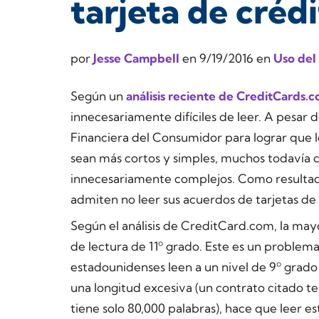
tarjeta de créd
por
Jesse Campbell
en
9/19/2016
en
Uso del
Según un
análisis reciente de CreditCards.
innecesariamente difíciles de leer. A pesar d
Financiera del Consumidor para lograr que l
sean más cortos y simples, muchos todavía 
innecesariamente complejos. Como resultado, 
admiten no leer sus acuerdos de tarjetas de 
Según el análisis de CreditCard.com, la may
de lectura de 11º grado. Este es un problema
estadounidenses leen a un nivel de 9º grado
una longitud excesiva (un contrato citado t
tiene solo 80,000 palabras), hace que leer 