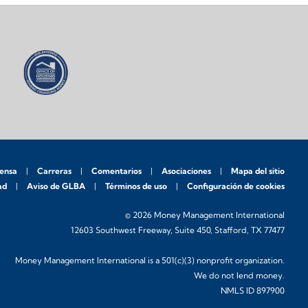
rensa
Carreras
Comentarios
Asociaciones
Mapa del sitio
ad
Aviso de GLBA
Términos de uso
Configuración de cookies
© 2026 Money Management International
12603 Southwest Freeway, Suite 450, Stafford, TX 77477
Money Management International is a 501(c)(3) nonprofit organization.
We do not lend money.
NMLS ID 897900