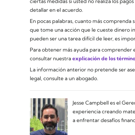
ciertas medidas si usted no realiza los pago
detallar en el acuerdo.
En pocas palabras, cuanto más comprenda s
que tome una acción que le cueste dinero i
pueden ser una tarea difícil de leer, es imp
Para obtener más ayuda para comprender el 
consultar nuestra
explicación de los términ
La información anterior no pretende ser as
legal, consulte a un abogado.
Jesse Campbell es el Ger
experiencia creando materi
a enfrentar desafíos financ