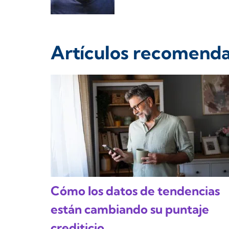
Artículos recomend
Cómo los datos de tendencias
están cambiando su puntaje
crediticio