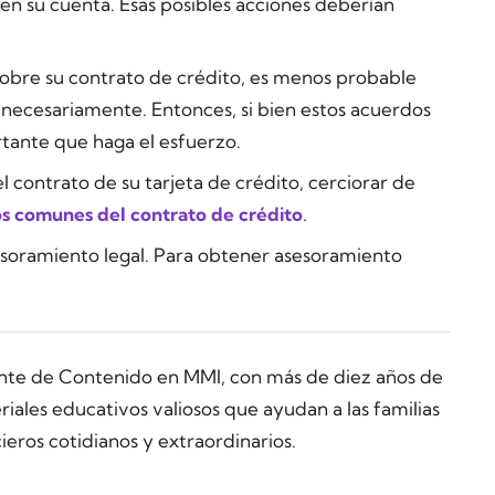
s en su cuenta. Esas posibles acciones deberían
obre su contrato de crédito, es menos probable
nnecesariamente. Entonces, si bien estos acuerdos
ortante que haga el esfuerzo.
contrato de su tarjeta de crédito, cerciorar de
os comunes del contrato de crédito
.
esoramiento legal. Para obtener asesoramiento
ente de Contenido en MMI, con más de diez años de
ales educativos valiosos que ayudan a las familias
ieros cotidianos y extraordinarios.