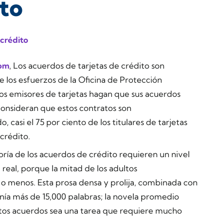
ito
 crédito
com
, Los acuerdos de tarjetas de crédito son
e los esfuerzos de la Oficina de Protección
os emisores de tarjetas hagan que sus acuerdos
consideran que estos contratos son
casi el 75 por ciento de los titulares de tarjetas
crédito.
oría de los acuerdos de crédito requieren un nivel
 real, porque la mitad de los adultos
 o menos. Esta prosa densa y prolija, combinada con
enía más de 15,000 palabras; la novela promedio
estos acuerdos sea una tarea que requiere mucho