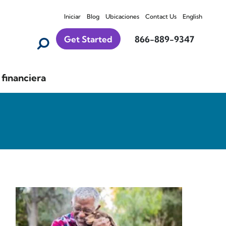
Iniciar
Blog
Ubicaciones
Contact Us
English
Get Started
866-889-9347
financiera