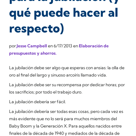
qué puede hacer al
respecto)
por
Jesse Campbell
en
6/17/2013
en
Elaboración de
presupuestos y ahorros.
La jubilación debe ser algo que esperas con ansias: la olla de
oro al final del largo y sinuoso arcoíris llamado vida.
La jubilación debe ser su recompensa por dedicar horas; por
los sacrificios; por todo el trabajo duro.
La jubilación debería ser fácil.
La jubilación
debería
ser todas esas cosas, pero cada vez es
más evidente que
no lo será
para muchos miembros del
Baby Boom y la Generación X. Para aquellos nacidos entre
finales de la década de 1940 y mediados de la década de