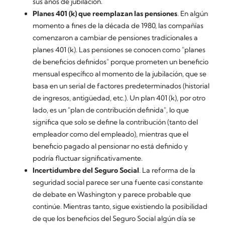
sus años de jubilación.
Planes 401 (k) que reemplazan las pensiones
. En algún
momento a fines de la década de 1980, las compañías
comenzaron a cambiar de pensiones tradicionales a
planes 401 (k). Las pensiones se conocen como "planes
de beneficios definidos" porque prometen un beneficio
mensual específico al momento de la jubilación, que se
basa en un serial de factores predeterminados (historial
de ingresos, antigüedad, etc.). Un plan 401 (k), por otro
lado, es un "plan de contribución definida", lo que
significa que solo se define la contribución (tanto del
empleador como del empleado), mientras que el
beneficio pagado al pensionar no está definido y
podría fluctuar significativamente.
Incertidumbre del Seguro Social
. La reforma de la
seguridad social parece ser una fuente casi constante
de debate en Washington y parece probable que
continúe. Mientras tanto, sigue existiendo la posibilidad
de que los beneficios del Seguro Social algún día se