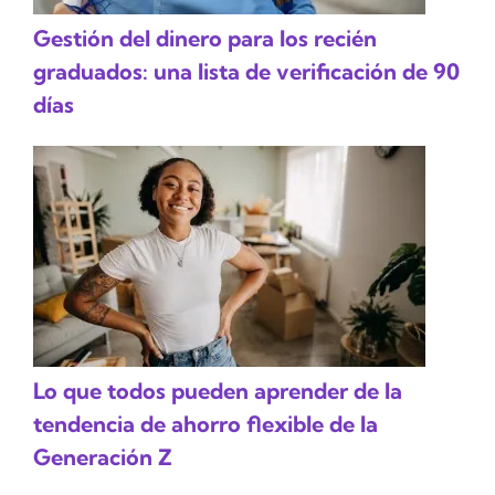
Gestión del dinero para los recién
graduados: una lista de verificación de 90
días
Lo que todos pueden aprender de la
tendencia de ahorro flexible de la
Generación Z