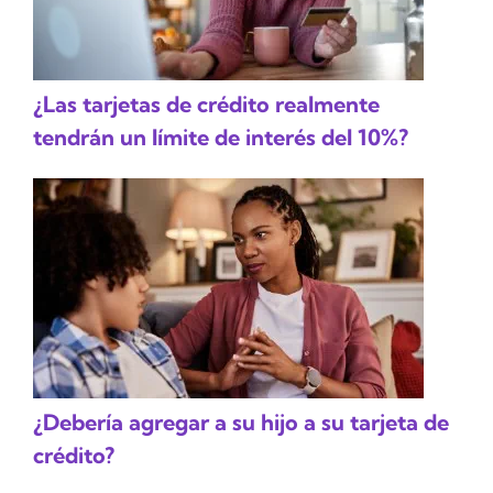
¿Las tarjetas de crédito realmente
tendrán un límite de interés del 10%?
¿Debería agregar a su hijo a su tarjeta de
crédito?