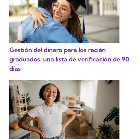
Gestión del dinero para los recién
graduados: una lista de verificación de 90
días