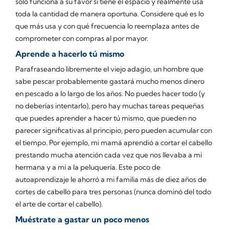
solo funciona a su favor si tiene el espacio y realmente usa
toda la cantidad de manera oportuna. Considere qué es lo
que más usa y con qué frecuencia lo reemplaza antes de
comprometer con compras al por mayor.
Aprende a hacerlo tú mismo
Parafraseando libremente el viejo adagio, un hombre que
sabe pescar probablemente gastará mucho menos dinero
en pescado a lo largo de los años. No puedes hacer todo (y
no deberías intentarlo), pero hay muchas tareas pequeñas
que puedes aprender a hacer tú mismo, que pueden no
parecer significativas al principio, pero pueden acumular con
el tiempo. Por ejemplo, mi mamá aprendió a cortar el cabello
prestando mucha atención cada vez que nos llevaba a mi
hermana y a mí a la peluquería. Este poco de
autoaprendizaje le ahorró a mi familia más de diez años de
cortes de cabello para tres personas (nunca dominó del todo
el arte de cortar el cabello).
Muéstrate a gastar un poco menos