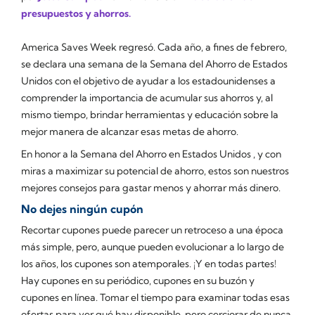
presupuestos y ahorros.
America Saves Week
regresó. Cada año, a fines de febrero,
se declara una semana de la
Semana del Ahorro de Estados
Unidos
con el objetivo de ayudar a los estadounidenses a
comprender la importancia de acumular sus ahorros y, al
mismo tiempo, brindar herramientas y educación sobre la
mejor manera de alcanzar esas metas de ahorro.
En honor a
la Semana del Ahorro en Estados Unidos
, y con
miras a maximizar su potencial de ahorro, estos son nuestros
mejores consejos para gastar menos y ahorrar más dinero.
No dejes ningún cupón
Recortar cupones puede parecer un retroceso a una época
más simple, pero, aunque pueden evolucionar a lo largo de
los años, los cupones son atemporales. ¡Y en todas partes!
Hay cupones en su periódico, cupones en su buzón y
cupones en línea. Tomar el tiempo para examinar todas esas
ofertas para ver qué hay disponible, pero cerciorar de nunca