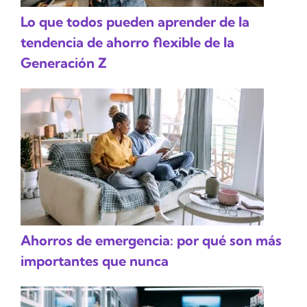
Lo que todos pueden aprender de la
tendencia de ahorro flexible de la
Generación Z
Ahorros de emergencia: por qué son más
importantes que nunca