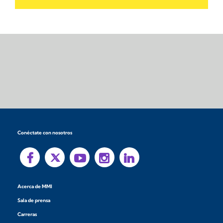
Conéctate con nosotros
Acerca de MMI
Sala de prensa
Carreras