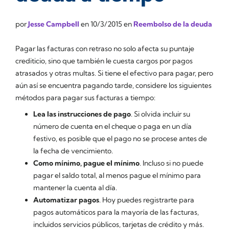
por
Jesse Campbell
en
10/3/2015
en
Reembolso de la deuda
Pagar las facturas con retraso no solo afecta su puntaje
crediticio, sino que también le cuesta cargos por pagos
atrasados y otras multas. Si tiene el efectivo para pagar, pero
aún así se encuentra pagando tarde, considere los siguientes
métodos para pagar sus facturas a tiempo:
Lea las instrucciones de pago
. Si olvida incluir su
número de cuenta en el cheque o paga en un día
festivo, es posible que el pago no se procese antes de
la fecha de vencimiento.
Como mínimo, pague el mínimo
. Incluso si no puede
pagar el saldo total, al menos pague el mínimo para
mantener la cuenta al día.
Automatizar pagos
. Hoy puedes registrarte para
pagos automáticos para la mayoría de las facturas,
incluidos servicios públicos, tarjetas de crédito y más.