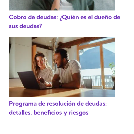
Cobro de deudas: ¿Quién es el dueño de
sus deudas?
Programa de resolución de deudas:
detalles, beneficios y riesgos