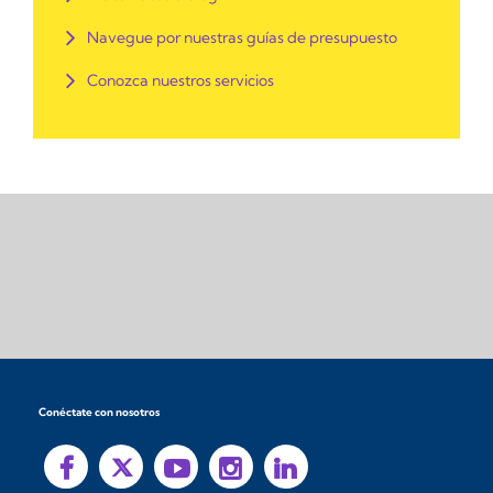
Navegue por nuestras guías de presupuesto
Conozca nuestros servicios
Conéctate con nosotros