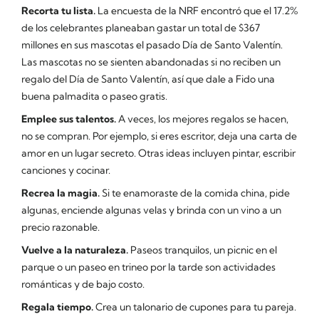
Recorta tu lista.
La encuesta de la NRF encontró que el 17.2%
de los celebrantes planeaban gastar un total de $367
millones en sus mascotas el pasado Día de Santo Valentín.
Las mascotas no se sienten abandonadas si no reciben un
regalo del Día de Santo Valentín, así que dale a Fido una
buena palmadita o paseo gratis.
Emplee sus talentos.
A veces, los mejores regalos se hacen,
no se compran. Por ejemplo, si eres escritor, deja una carta de
amor en un lugar secreto. Otras ideas incluyen pintar, escribir
canciones y cocinar.
Recrea la magia.
Si te enamoraste de la comida china, pide
algunas, enciende algunas velas y brinda con un vino a un
precio razonable.
Vuelve a la naturaleza.
Paseos tranquilos, un picnic en el
parque o un paseo en trineo por la tarde son actividades
románticas y de bajo costo.
Regala tiempo.
Crea un talonario de cupones para tu pareja.