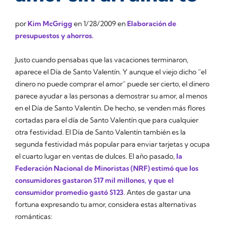
por
Kim McGrigg
en
1/28/2009
en
Elaboración de
presupuestos y ahorros.
Justo cuando pensabas que las vacaciones terminaron,
aparece el Día de Santo Valentín. Y aunque el viejo dicho “el
dinero no puede comprar el amor” puede ser cierto, el dinero
parece ayudar a las personas a demostrar su amor, al menos
en el Día de Santo Valentín. De hecho, se venden más flores
cortadas para el día de Santo Valentín que para cualquier
otra festividad. El Día de Santo Valentín también es la
segunda festividad más popular para enviar tarjetas y ocupa
el cuarto lugar en ventas de dulces. El año pasado,
la
Federación Nacional de Minoristas (NRF) estimó que los
consumidores gastaron $17 mil millones, y que el
consumidor promedio gastó $123
. Antes de gastar una
fortuna expresando tu amor, considera estas alternativas
románticas: