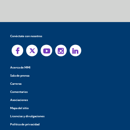
Conéctate con nosotros
Acerca de MMI
Sala de prensa
Carreras
Comentarios
Asociaciones
Mapa del sitio
Licencias y divulgaciones
Política de privacidad