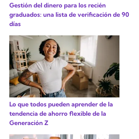
Gestión del dinero para los recién
graduados: una lista de verificación de 90
días
Lo que todos pueden aprender de la
tendencia de ahorro flexible de la
Generación Z