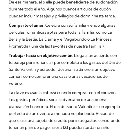
De esa manera, él o ella puede beneficiarse de su donación
durante todo el año. Algunos buenos artículos de cupón
pueden incluir masajes y privilegios de dormir hasta tarde.
Comparte el amor.
Celebre con su familia viendo algunas
películas románticas aptas para toda la familia, como La
Bella y la Bestia, La Dama y el Vagabundo o La Princesa
Prometida (¡una de las favoritas de nuestra familia!).
Trabajar hacia un objetivo común.
Llega a un acuerdo con
tu pareja para renunciar por completo a los gastos del Día de
Santo Valentín y así poder destinar su dinero a un objetivo
común, como comprar una casa o unas vacaciones de
verano.
La clave es usar la cabeza cuando compras con el corazón.
Los gastos periódicos son el adversario de una buena
planeación financiera. El día de Santo Valentín es un ejemplo
perfecto de un evento a menudo no planeado. Recuerde
que si usa una tarjeta de crédito para sus gastos, cerciorar de
tener un plan de pago; Esos $123 pueden tardar un año