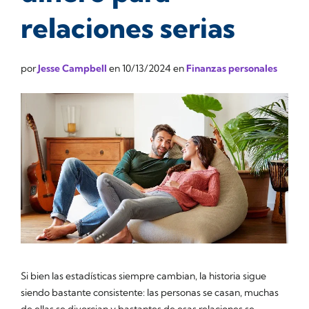
relaciones serias
por
Jesse Campbell
en
10/13/2024
en
Finanzas personales
Si bien las estadísticas siempre cambian, la historia sigue
siendo bastante consistente: las personas se casan, muchas
de ellas se divorcian y bastantes de esas relaciones se