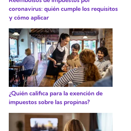
coronavirus: quién cumple los requisitos
y cómo aplicar
¿Quién califica para la exención de
impuestos sobre las propinas?