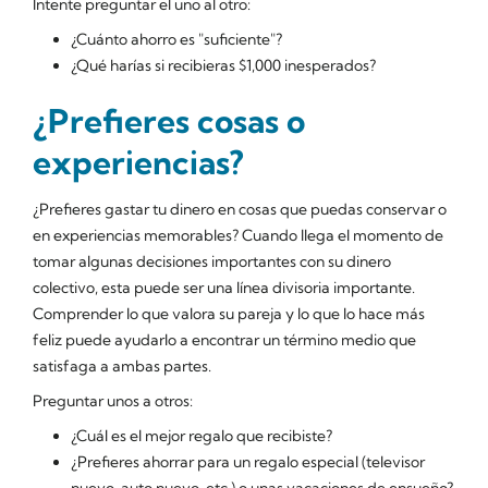
Intente preguntar el uno al otro:
¿Cuánto ahorro es "suficiente"?
¿Qué harías si recibieras $1,000 inesperados?
¿Prefieres cosas o
experiencias?
¿Prefieres gastar tu dinero en cosas que puedas conservar o
en experiencias memorables? Cuando llega el momento de
tomar algunas decisiones importantes con su dinero
colectivo, esta puede ser una línea divisoria importante.
Comprender lo que valora su pareja y lo que lo hace más
feliz puede ayudarlo a encontrar un término medio que
satisfaga a ambas partes.
Preguntar unos a otros:
¿Cuál es el mejor regalo que recibiste?
¿Prefieres ahorrar para un regalo especial (televisor
nuevo, auto nuevo, etc.) o unas vacaciones de ensueño?