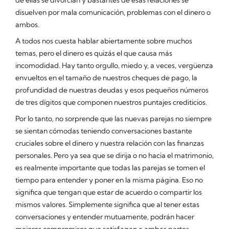
disuelven por mala comunicación, problemas con el dinero o
ambos.
A todos nos cuesta hablar abiertamente sobre muchos
temas, pero el dinero es quizás el que causa más
incomodidad. Hay tanto orgullo, miedo y, a veces, vergüenza
envueltos en el tamaño de nuestros cheques de pago, la
profundidad de nuestras deudas y esos pequeños números
de tres dígitos que componen nuestros puntajes crediticios.
Por lo tanto, no sorprende que las nuevas parejas no siempre
se sientan cómodas teniendo conversaciones bastante
cruciales sobre el dinero y nuestra relación con las finanzas
personales. Pero ya sea que se dirija o no hacia el matrimonio,
es realmente importante que todas las parejas se tomen el
tiempo para entender y poner en la misma página. Eso no
significa que tengan que estar de acuerdo o compartir los
mismos valores. Simplemente significa que al tener estas
conversaciones y entender mutuamente, podrán hacer
mejores compromisos que satisfagan a ambas partes.