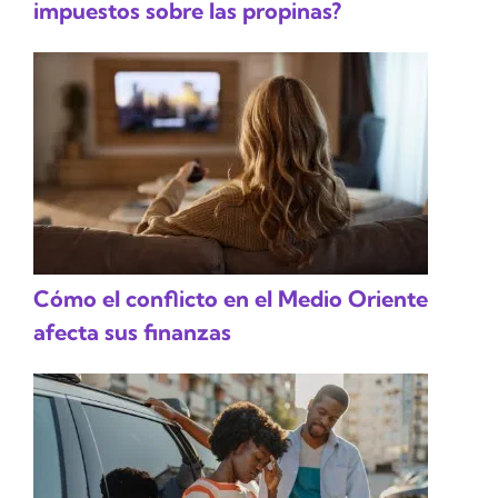
impuestos sobre las propinas?
Cómo el conflicto en el Medio Oriente
afecta sus finanzas