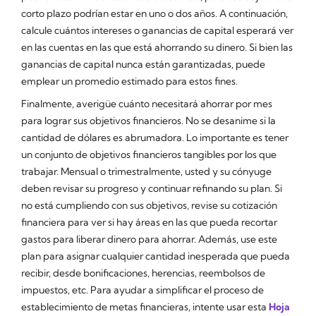
corto plazo podrían estar en uno o dos años. A continuación,
calcule cuántos intereses o ganancias de capital esperará ver
en las cuentas en las que está ahorrando su dinero. Si bien las
ganancias de capital nunca están garantizadas, puede
emplear un promedio estimado para estos fines.
Finalmente, averigüe cuánto necesitará ahorrar por mes
para lograr sus objetivos financieros. No se desanime si la
cantidad de dólares es abrumadora. Lo importante es tener
un conjunto de objetivos financieros tangibles por los que
trabajar. Mensual o trimestralmente, usted y su cónyuge
deben revisar su progreso y continuar refinando su plan. Si
no está cumpliendo con sus objetivos, revise su cotización
financiera para ver si hay áreas en las que pueda recortar
gastos para liberar dinero para ahorrar. Además, use este
plan para asignar cualquier cantidad inesperada que pueda
recibir, desde bonificaciones, herencias, reembolsos de
impuestos, etc. Para ayudar a simplificar el proceso de
establecimiento de metas financieras, intente usar esta
Hoja