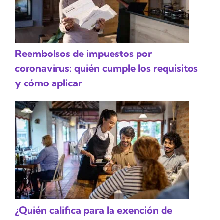
Reembolsos de impuestos por
coronavirus: quién cumple los requisitos
y cómo aplicar
¿Quién califica para la exención de