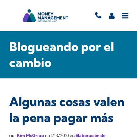
Blogueando por el
cambio
Algunas cosas valen
la pena pagar más
por
Kim McGrigg
en
1/13/2010
en
Elaboración de