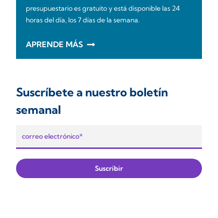
presupuestario es gratuito y está disponible las 24
horas del día, los 7 días de la semana.
APRENDE MÁS
Suscríbete a nuestro boletín
semanal