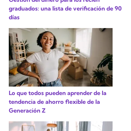
graduados: una lista de verificación de 90
días
Lo que todos pueden aprender de la
tendencia de ahorro flexible de la
Generación Z