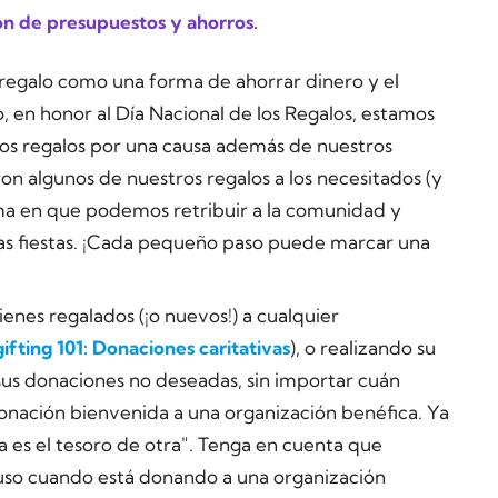
ón de presupuestos y ahorros.
regalo como una forma de ahorrar dinero y el
, en honor al Día Nacional de los Regalos, estamos
los regalos por una causa además de nuestros
con algunos de nuestros regalos a los necesitados (y
rma en que podemos retribuir a la comunidad y
las fiestas. ¡Cada pequeño paso puede marcar una
nes regalados (¡o nuevos!) a cualquier
ifting 101: Donaciones caritativas
), o realizando su
us donaciones no deseadas, sin importar cuán
nación bienvenida a una organización benéfica. Ya
a es el tesoro de otra". Tenga en cuenta que
cluso cuando está donando a una organización