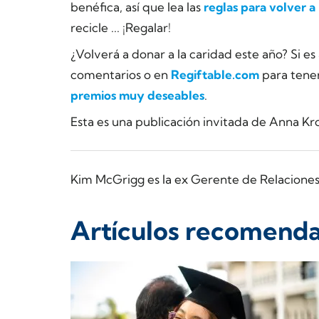
benéfica, así que lea las
reglas para volver a
recicle ... ¡Regalar!
¿Volverá a donar a la caridad este año? Si e
comentarios o en
Regiftable.com
para tene
premios muy deseables
.
Esta es una publicación invitada de Anna Kr
Kim McGrigg es la ex Gerente de Relacione
Artículos recomend