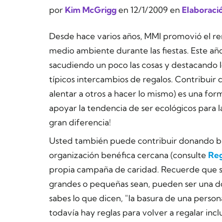
por
Kim McGrigg
en
12/1/2009
en
Elaboraci
Desde hace varios años, MMI promovió el re
medio ambiente durante las fiestas. Este año
sacudiendo un poco las cosas y destacando 
típicos intercambios de regalos. Contribuir 
alentar a otros a hacer lo mismo) es una fo
apoyar la tendencia de ser ecológicos para 
gran diferencia!
Usted también puede contribuir donando bie
organización benéfica cercana (consulte
Reg
propia campaña de caridad. Recuerde que s
grandes o pequeñas sean, pueden ser una do
sabes lo que dicen, "la basura de una person
todavía hay reglas para volver a regalar in