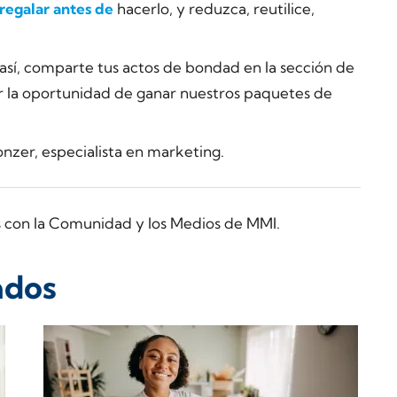
 regalar antes de
hacerlo, y reduzca, reutilice,
s así, comparte tus actos de bondad en la sección de
r la oportunidad de ganar nuestros paquetes de
onzer, especialista en marketing.
s con la Comunidad y los Medios de MMI.
ados