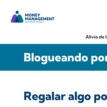
Alivio de 
Blogueando por
Regalar algo po