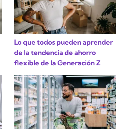
Lo que todos pueden aprender
de la tendencia de ahorro
flexible de la Generación Z