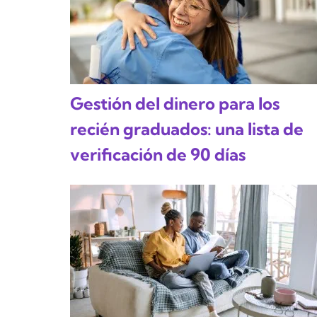
Gestión del dinero para los
recién graduados: una lista de
verificación de 90 días