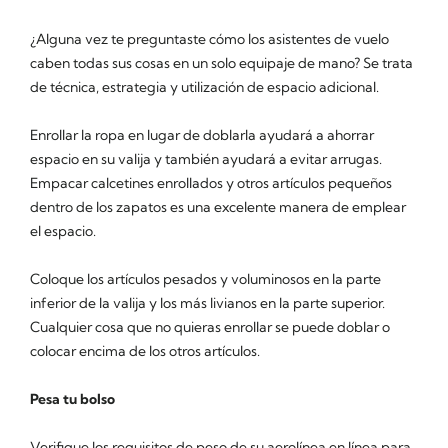
¿Alguna vez te preguntaste cómo los asistentes de vuelo
caben todas sus cosas en un solo equipaje de mano? Se trata
de técnica, estrategia y utilización de espacio adicional.
Enrollar la ropa en lugar de doblarla ayudará a ahorrar
espacio en su valija y también ayudará a evitar arrugas.
Empacar calcetines enrollados y otros artículos pequeños
dentro de los zapatos es una excelente manera de emplear
el espacio.
Coloque los artículos pesados y voluminosos en la parte
inferior de la valija y los más livianos en la parte superior.
Cualquier cosa que no quieras enrollar se puede doblar o
colocar encima de los otros artículos.
Pesa tu bolso
Verifique los requisitos de peso de su aerolínea en línea para