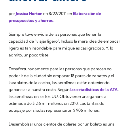
por
Jessica Horton
en
8/22/2011
en
Elaboración de
presupuestos y ahorros.
Siempre tuve envidia de las personas que tienen la
capacidad de "viajar ligero". Incluso la mera idea de empacar
ligero es tan insondable para mí que es casi gracioso. Y, lo
admito, un poco triste.
Desafortunadamente para las personas que parecen no
poder ir de la ciudad sin empacar 18 pares de zapatos y el
lavaplatos de la cocina, las aerolíneas están obteniendo
ganancias a nuestra costa. Según
las estadísticas de la ATA
,
las aerolíneas en los EE. UU. Obtuvieron una ganancia
estimada de $ 2.6 mil millones en 2010. Las tarifas de
equipaje por sí solas representaron $ 906 millones.
Desembolsar unos cientos de dólares por un boleto es una