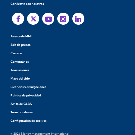
Conéctate con nosotros
Acerca de MMI
Sala de prensa
Carreras
Comentarios
Asociaciones
Mapa del sitio
Licencias y divulgaciones
Política de privacidad
Aviso de GLBA
Términos de uso
Configuración de cookies
© 2026 Money Management International