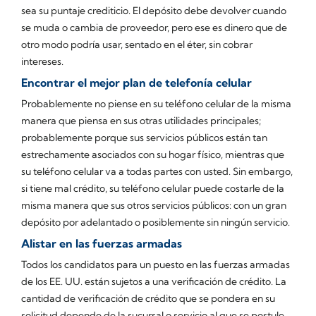
sea su puntaje crediticio. El depósito debe devolver cuando
se muda o cambia de proveedor, pero ese es dinero que de
otro modo podría usar, sentado en el éter,
sin
cobrar
intereses.
Encontrar el mejor plan de telefonía celular
Probablemente no piense en su teléfono celular de la misma
manera que piensa en sus otras utilidades principales;
probablemente porque sus servicios públicos están tan
estrechamente asociados con su hogar físico, mientras que
su teléfono celular va a todas partes con usted. Sin embargo,
si tiene mal crédito, su teléfono celular puede costarle de la
misma manera que sus otros servicios públicos: con un gran
depósito por adelantado o posiblemente sin ningún servicio.
Alistar en las fuerzas armadas
Todos los candidatos para un puesto en las fuerzas armadas
de los EE. UU. están sujetos a una verificación de crédito. La
cantidad de verificación de crédito que se pondera en su
solicitud depende de la sucursal o servicio al que se postule.