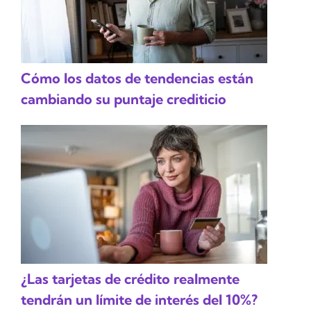
Cómo los datos de tendencias están
cambiando su puntaje crediticio
¿Las tarjetas de crédito realmente
tendrán un límite de interés del 10%?