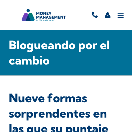
Blogueando por el
cambio
Nueve formas
sorprendentes en
las que su puntaje