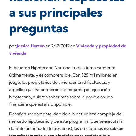
a sus principales
preguntas
por
Jessica Horton
en
7/17/2012
en
Vivienda y propiedad de
vivienda
El Acuerdo Hipotecario Nacional fue un tema candente
últimamente, y es comprensible. Con $25 mil millones en
juego, los propietarios de viviendas en dificultades, y
aquellos que ya perdieron sus hogares por ejecución
hipotecaria, quieren saber más sobre la posible ayuda
financiera que estará disponible.
Desafortunadamente, debido a la naturaleza compleja del
mercado hipotecario y de este programa (que se ejecutará
durante un periodo de tres años), los prestatarios
no sabrán
inmediatamente si son elegibles para recibir alivio
.