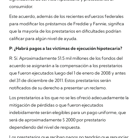
consumidor.
Este acuerdo, además de los recientes esfuerzos federales
para modificar los préstamos de Freddie y Fannie, significa
que la mayoría de los prestatarios en dificultades podrían
calificar para algún nivel de ayuda.
P: ¿Habrá pagos a las víctimas de ejecución hipotecaria?
R: Sí. Aproximadamente $1.5 mil millones de los fondos del
acuerdo se asignarán a la compensación a los prestatarios
que fueron ejecutados luego del 1 de enero de 2008 y antes
del 31 de diciembre de 2011. Estos prestatarios serán
notificados de su derecho a presentar un reclamo.
Los prestatarios a los que no se les ofreció adecuadamente la
mitigación de pérdidas o que fueron ejecutados
indebidamente serán elegibles para un pago uniforme, que
será de aproximadamente $ 2000 por prestatario
dependiendo del nivel de respuesta.
Los prestatarios que reciban pagos no tendrán que renunciar