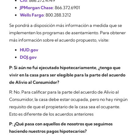
Citi
: 866.272.4749
JPMorgan Chase
: 866.372.6901
Wells Fargo
: 800.288.3212
Se pondrá a disposición más información a medida que se
implementen los programas de asentamiento. Para obtener
más información sobre el acuerdo propuesto, visite:
HUD.gov
DOJ.gov
P: Si aún no fui ejecutado hipotecariamente, ¿tengo que
vivir en la casa para ser elegible para la parte del acuerdo
de Alivio al Consumidor?
R: No. Para calificar para la parte del acuerdo de Alivio al
Consumidor, la casa debe estar ocupada, pero no hay ningún
requisito de que el propietario de la casa sea el ocupante.
Esto es diferente de los acuerdos anteriores
P: ¿Qué pasa con aquellos de nosotros que seguimos
haciendo nuestros pagos hipotecarios?