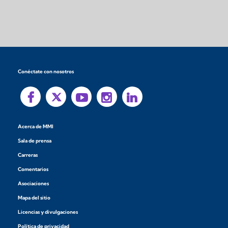
Conéctate con nosotros
Acerca de MMI
Sala de prensa
Carreras
Comentarios
Asociaciones
Mapa del sitio
Licencias y divulgaciones
Política de privacidad