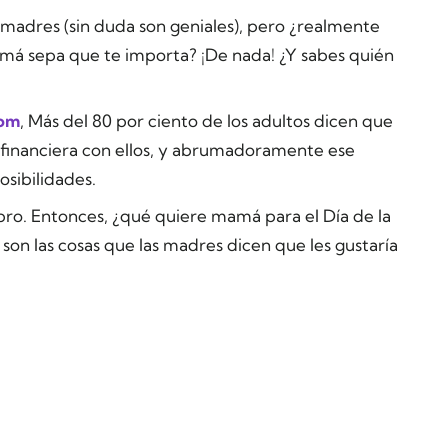
madres (sin duda son geniales), pero ¿realmente
má sepa que te importa? ¡De nada! ¿Y sabes quién
com
, Más del 80 por ciento de los adultos dicen que
 financiera con ellos, y abrumadoramente ese
posibilidades.
bro. Entonces, ¿qué quiere mamá para el Día de la
son las cosas que las madres dicen que les gustaría