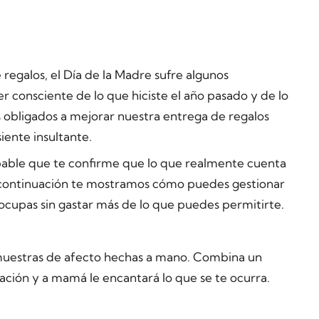
regalos, el Día de la Madre sufre algunos
er consciente de lo que hiciste el año pasado y de lo
 obligados a mejorar nuestra entrega de regalos
siente insultante.
bable que te confirme que lo que realmente cuenta
 A continuación te mostramos cómo puedes gestionar
ocupas sin gastar más de lo que puedes permitirte.
uestras de afecto hechas a mano. Combina un
ción y a mamá le encantará lo que se te ocurra.