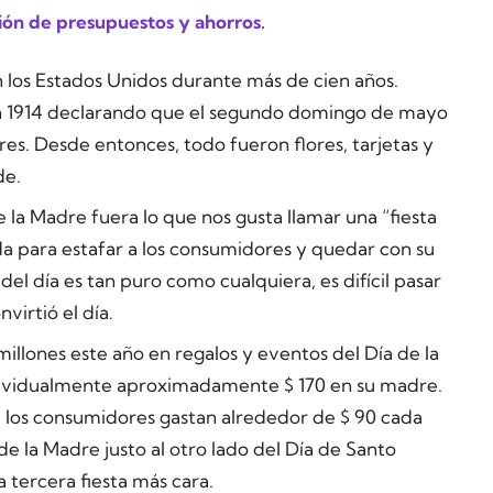
ión de presupuestos y ahorros.
n los Estados Unidos durante más de cien años.
 1914 declarando que el segundo domingo de mayo
res. Desde entonces, todo fueron flores, tarjetas y
de.
 la Madre fuera lo que nos gusta llamar una “fiesta
ada para estafar a los consumidores y quedar con su
u del día es tan puro como cualquiera, es difícil pasar
nvirtió el día.
illones este año en regalos y eventos del Día de la
dividualmente aproximadamente $ 170 en su madre.
s, los consumidores gastan alrededor de $ 90 cada
a de la Madre justo al otro lado del Día de Santo
a tercera fiesta más cara.