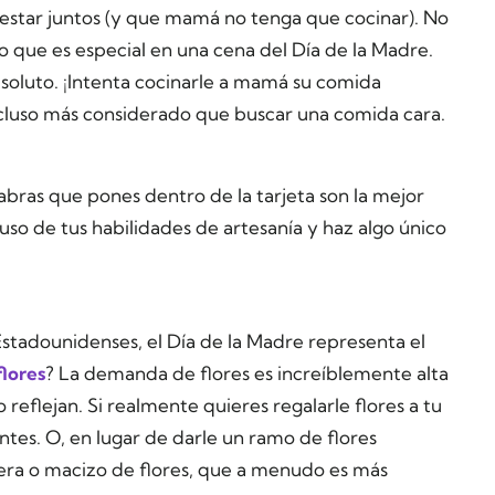
 estar juntos (y que mamá no tenga que cocinar). No
o que es especial en una cena del Día de la Madre.
soluto. ¡Intenta cocinarle a mamá su comida
incluso más considerado que buscar una comida cara.
alabras que pones dentro de la tarjeta son la mejor
so de tus habilidades de artesanía y haz algo único
Estadounidenses, el Día de la Madre representa el
flores
? La demanda de flores es increíblemente alta
 reflejan. Si realmente quieres regalarle flores a tu
tes. O, en lugar de darle un ramo de flores
nera o macizo de flores, que a menudo es más