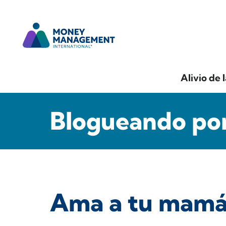
Alivio de 
Blogueando por
Ama a tu mamá 