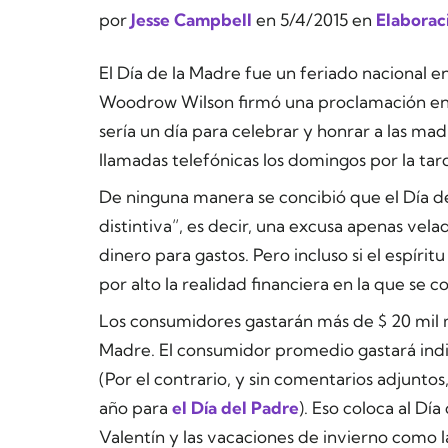
por
Jesse Campbell
en
5/4/2015
en
Elaborac
El Día de la Madre fue un feriado nacional e
Woodrow Wilson firmó una proclamación en
sería un día para celebrar y honrar a las mad
llamadas telefónicas los domingos por la tar
De ninguna manera se concibió que el Día de
distintiva”, es decir, una excusa apenas vel
dinero para gastos. Pero incluso si el espírit
por alto la realidad financiera en la que se co
Los consumidores gastarán más de $ 20 mil m
Madre. El consumidor promedio gastará in
(Por el contrario, y sin comentarios adjunto
año para
el Día del Padre
). Eso coloca al Dí
Valentín y las vacaciones de invierno como l