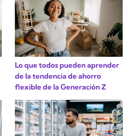
Lo que todos pueden aprender
de la tendencia de ahorro
flexible de la Generación Z