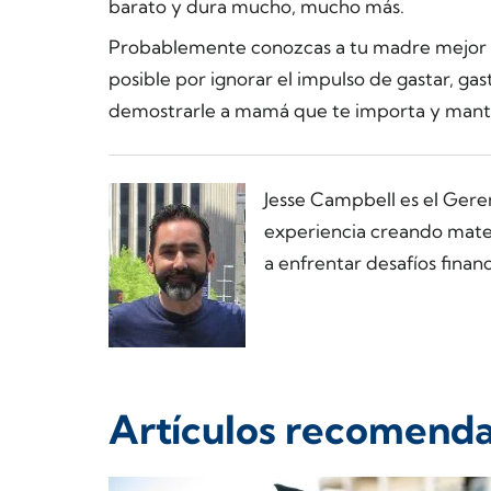
barato y dura mucho, mucho más.
Probablemente conozcas a tu madre mejor qu
posible por ignorar el impulso de gastar, ga
demostrarle a mamá que te importa y mante
Jesse Campbell es el Ger
experiencia creando materi
a enfrentar desafíos financ
Artículos recomend