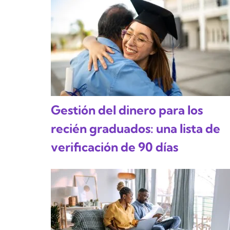
Gestión del dinero para los
recién graduados: una lista de
verificación de 90 días