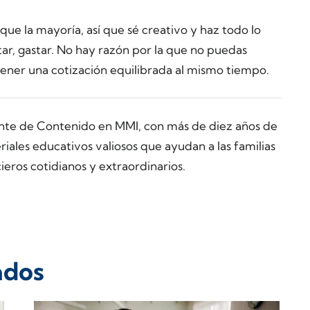
e la mayoría, así que sé creativo y haz todo lo
star, gastar. No hay razón por la que no puedas
ner una cotización equilibrada al mismo tiempo.
ente de Contenido en MMI, con más de diez años de
ales educativos valiosos que ayudan a las familias
ieros cotidianos y extraordinarios.
ados