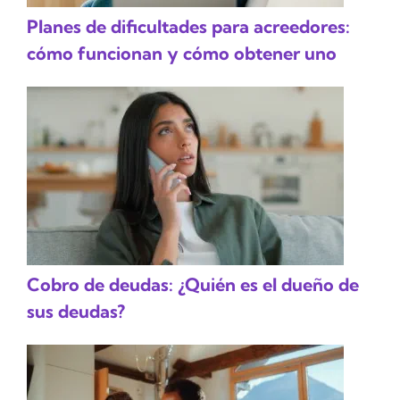
Planes de dificultades para acreedores:
cómo funcionan y cómo obtener uno
Cobro de deudas: ¿Quién es el dueño de
sus deudas?