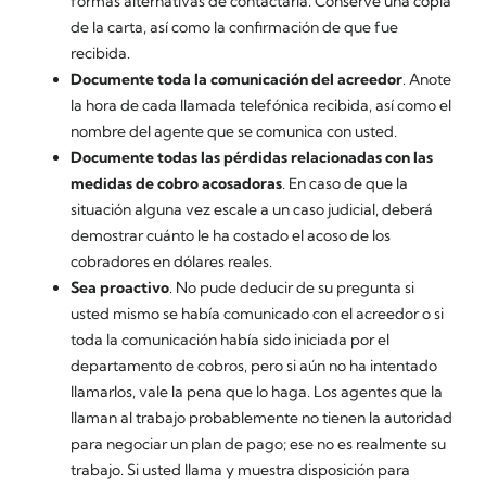
formas alternativas de contactarla. Conserve una copia
de la carta, así como la confirmación de que fue
recibida.
Documente toda la comunicación del acreedor
. Anote
la hora de cada llamada telefónica recibida, así como el
nombre del agente que se comunica con usted.
Documente todas las pérdidas relacionadas con las
medidas de cobro acosadoras
. En caso de que la
situación alguna vez escale a un caso judicial, deberá
demostrar cuánto le ha costado el acoso de los
cobradores en dólares reales.
Sea proactivo
. No pude deducir de su pregunta si
usted mismo se había comunicado con el acreedor o si
toda la comunicación había sido iniciada por el
departamento de cobros, pero si aún no ha intentado
llamarlos, vale la pena que lo haga. Los agentes que la
llaman al trabajo probablemente no tienen la autoridad
para negociar un plan de pago; ese no es realmente su
trabajo. Si usted llama y muestra disposición para