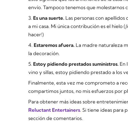
envío. Tampoco tenemos que molestarnos con
3.
Es una suerte.
Las personas con apellidos
a mi casa. Mi única contribución es el hielo (
hacer!)
4.
Estaremos afuera.
La madre naturaleza me
la decoración.
5.
Estoy pidiendo prestados suministros.
En l
vino y sillas, estoy pidiendo prestado a los v
Finalmente, esta vez me comprometo a reco
compartimos juntos, no mis esfuerzos por pl
Para obtener más ideas sobre entretenimien
Reluctant Entertainers
. Si tiene ideas para 
sección de comentarios.