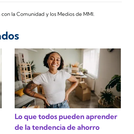
s con la Comunidad y los Medios de MMI.
ados
Lo que todos pueden aprender
de la tendencia de ahorro