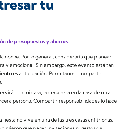
tresar tu
ión de presupuestos y ahorros.
la noche. Por lo general, consideraría que planear
era y emocional. Sin embargo, este evento está tan
siento es anticipación. Permítanme compartir
a.
ervirán en mi casa, la cena será en la casa de otra
tercera persona. Compartir responsabilidades lo hace
fiesta no vive en una de las tres casas anfitrionas.
no tuvieron que pagar invitaciones ni gastos de