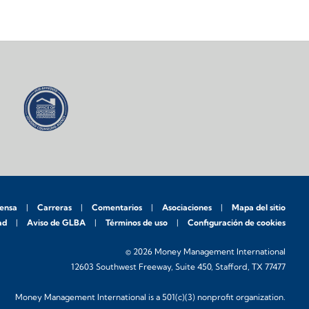
rensa
Carreras
Comentarios
Asociaciones
Mapa del sitio
ad
Aviso de GLBA
Términos de uso
Configuración de cookies
© 2026 Money Management International
12603 Southwest Freeway, Suite 450, Stafford, TX 77477
Money Management International is a 501(c)(3) nonprofit organization.