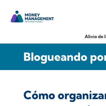
Alivio de 
Blogueando por
Cómo organizar 