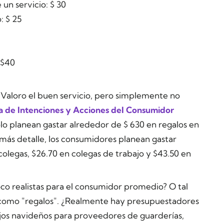
 un servicio: $ 30
: $ 25
 $40
 Valoro el buen servicio, pero simplemente no
a de Intenciones y Acciones del Consumidor
olo planean gastar alrededor de $ 630 en regalos en
ás detalle, los consumidores planean gastar
 colegas, $26.70 en colegas de trabajo y $43.50 en
co realistas para el consumidor promedio? O tal
 como "regalos". ¿Realmente hay presupuestadores
ejos navideños para proveedores de guarderías,