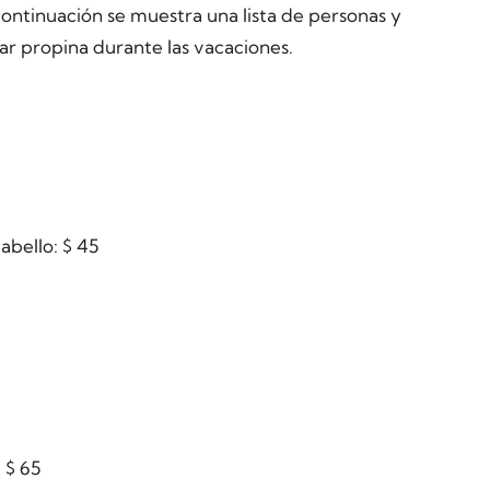
continuación se muestra una lista de personas y
r propina durante las vacaciones.
abello: $ 45
 $ 65