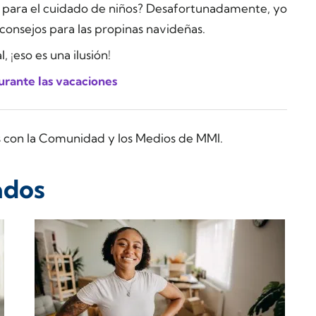
l para el cuidado de niños? Desafortunadamente, yo
 consejos para las propinas navideñas.
 ¡eso es una ilusión!
urante las vacaciones
s con la Comunidad y los Medios de MMI.
ados