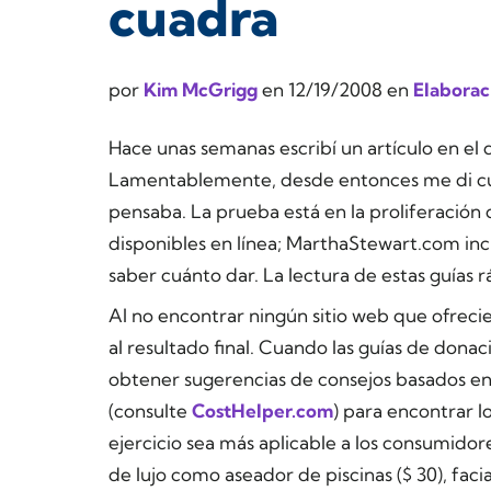
cuadra
por
Kim McGrigg
en
12/19/2008
en
Elaborac
Hace unas semanas escribí un artículo en e
Lamentablemente, desde entonces me di cu
pensaba. La prueba está en la proliferación 
disponibles en línea; MarthaStewart.com inc
saber cuánto dar. La lectura de estas guías
Al no encontrar ningún sitio web que ofrecier
al resultado final. Cuando las guías de dona
obtener sugerencias de consejos basados en e
(consulte
CostHelper.com
) para encontrar l
ejercicio sea más aplicable a los consumidor
de lujo como aseador de piscinas ($ 30), facia