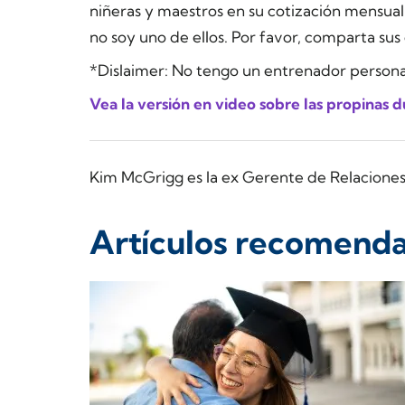
niñeras y maestros en su cotización mensua
no soy uno de ellos. Por favor, comparta sus
*Dislaimer: No tengo un entrenador personal,
Vea la versión en video sobre las propinas d
Kim McGrigg es la ex Gerente de Relacione
Artículos recomend