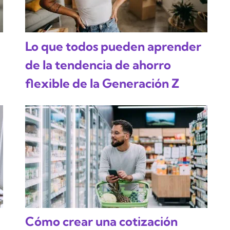
Lo que todos pueden aprender
de la tendencia de ahorro
flexible de la Generación Z
Cómo crear una cotización