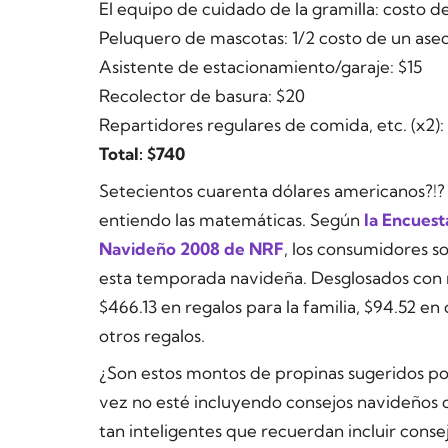
El equipo de cuidado de la gramilla: costo de
Peluquero de mascotas: 1/2 costo de un aseo
Asistente de estacionamiento/garaje: $15
Recolector de basura: $20
Repartidores regulares de comida, etc. (x2):
Total: $740
Setecientos cuarenta dólares americanos?!?
entiendo las matemáticas. Según
la Encuest
Navideño 2008 de NRF
, los consumidores s
esta temporada navideña. Desglosados con m
$466.13 en regalos para la familia, $94.52 en
otros regalos.
¿Son estos montos de propinas sugeridos po
vez no esté incluyendo consejos navideños
tan inteligentes que recuerdan incluir cons