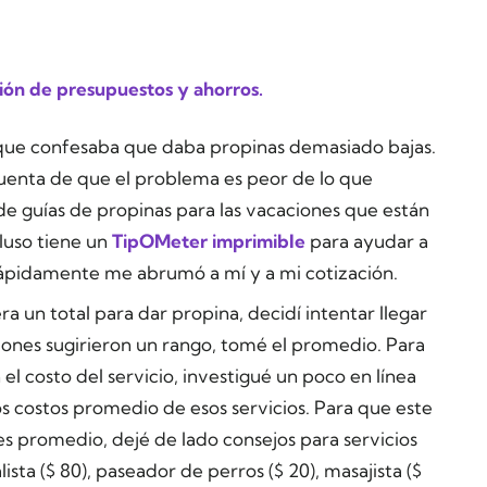
ión de presupuestos y ahorros.
l que confesaba que daba propinas demasiado bajas.
enta de que el problema es peor de lo que
de guías de propinas para las vacaciones que están
luso tiene un
TipOMeter imprimible
para ayudar a
 rápidamente me abrumó a mí y a mi cotización.
a un total para dar propina, decidí intentar llegar
ciones sugirieron un rango, tomé el promedio. Para
l costo del servicio, investigué un poco en línea
os costos promedio de esos servicios. Para que este
es promedio, dejé de lado consejos para servicios
lista ($ 80), paseador de perros ($ 20), masajista ($