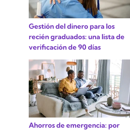
Gestión del dinero para los
recién graduados: una lista de
verificación de 90 días
Ahorros de emergencia: por