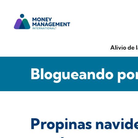
Alivio de 
Blogueando por
Propinas navide