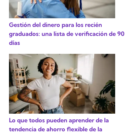
Gestión del dinero para los recién
graduados: una lista de verificación de 90
días
Lo que todos pueden aprender de la
tendencia de ahorro flexible de la