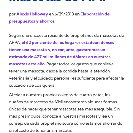
por
Alexis Holloway
en
6/29/2010
en
Elaboración de
presupuestos y ahorros.
Según una encuesta reciente de propietarios de mascotas de
APPA,
el 62 por ciento de los hogares estadounidenses
tienen una mascota y, en conjunto, gastaremos un
estimado de 47,7 mil millones de dólares en nuestras
mascotas este año
. Pagar todos los gastos que conlleva
tener una mascota, desde la comida hasta la atención
veterinaria y el cuidado personal, es suficiente para afectar la
cotización de cualquiera.
Al criar a nuestros propios colegas de cuatro patas, los
dueños de mascotas de MMI encontraron algunas formas
únicas de hacer que tener mascotas sea más asequible. Sin
más preámbulos, conozca a nuestras mascotas y lea un
consejo de cada propietario sobre cómo estamos ahorrando
en el costo de tener una mascota.