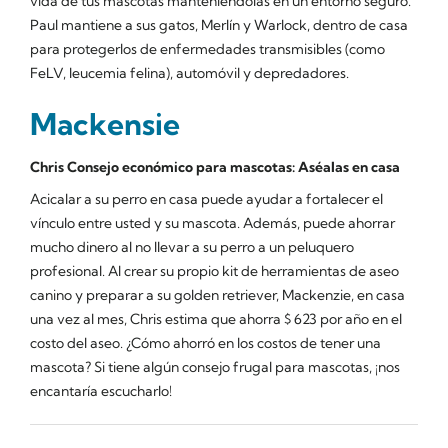
vida de tus mascotas manteniéndolas en un entorno seguro.
Paul mantiene a sus gatos, Merlín y Warlock, dentro de casa
para protegerlos de enfermedades transmisibles (como
FeLV, leucemia felina), automóvil y depredadores.
Mackensie
Chris
Consejo económico para mascotas: Aséalas en casa
Acicalar a su perro en casa puede ayudar a fortalecer el
vínculo entre usted y su mascota. Además, puede ahorrar
mucho dinero al no llevar a su perro a un peluquero
profesional. Al crear su propio kit de herramientas de aseo
canino y preparar a su golden retriever, Mackenzie, en casa
una vez al mes, Chris estima que ahorra $ 623 por año en el
costo del aseo. ¿Cómo ahorró en los costos de tener una
mascota? Si tiene algún consejo frugal para mascotas, ¡nos
encantaría escucharlo!