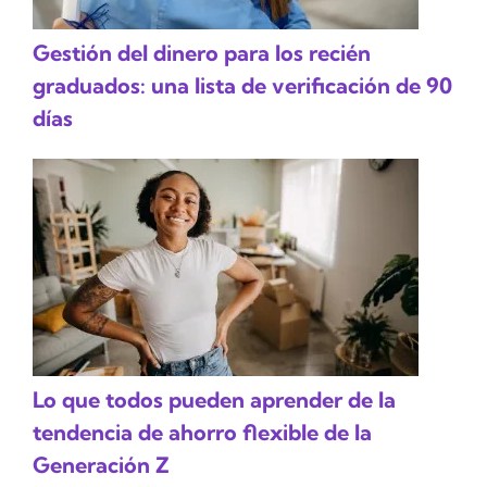
Gestión del dinero para los recién
graduados: una lista de verificación de 90
días
Lo que todos pueden aprender de la
tendencia de ahorro flexible de la
Generación Z