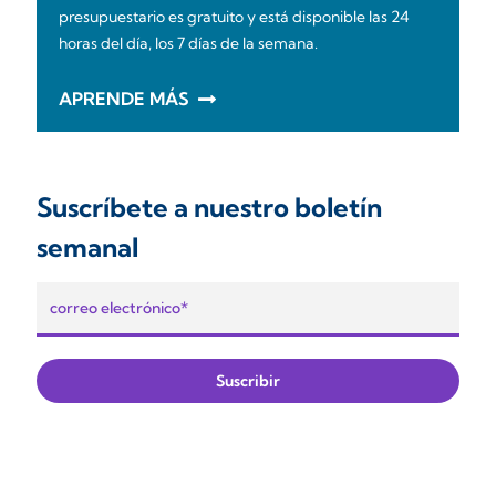
presupuestario es gratuito y está disponible las 24
horas del día, los 7 días de la semana.
APRENDE MÁS
Suscríbete a nuestro boletín
semanal