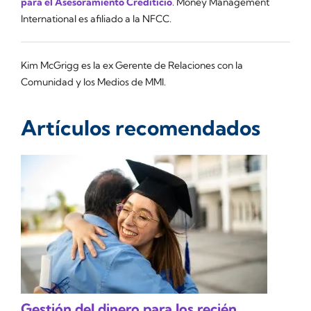
para el Asesoramiento Crediticio
. Money Management
International es afiliado a la NFCC.
Kim McGrigg es la ex Gerente de Relaciones con la
Comunidad y los Medios de MMI.
Artículos recomendados
Gestión del dinero para los recién