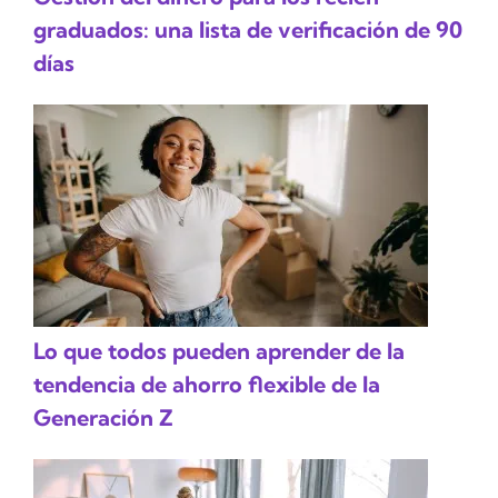
graduados: una lista de verificación de 90
días
Lo que todos pueden aprender de la
tendencia de ahorro flexible de la
Generación Z