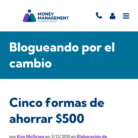
Blogueando por el
cambio
Cinco formas de
ahorrar $500
por
Kim McGrigg
en
3/12/2010
en
Elaboración de