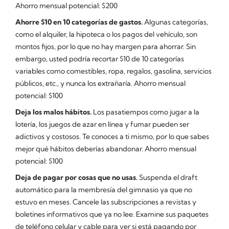
Ahorro mensual potencial: $200
Ahorre $10 en 10 categorías de gastos.
Algunas categorías,
como el alquiler, la hipoteca o los pagos del vehículo, son
montos fijos, por lo que no hay margen para ahorrar. Sin
embargo, usted podría recortar $10 de 10 categorías
variables como comestibles, ropa, regalos, gasolina, servicios
públicos, etc., y nunca los extrañaría. Ahorro mensual
potencial: $100
Deja los malos hábitos.
Los pasatiempos como jugar a la
lotería, los juegos de azar en línea y fumar pueden ser
adictivos y costosos. Te conoces a ti mismo, por lo que sabes
mejor qué hábitos deberías abandonar. Ahorro mensual
potencial: $100
Deja de pagar por cosas que no usas.
Suspenda el draft
automático para la membresía del gimnasio ya que no
estuvo en meses. Cancele las subscripciones a revistas y
boletines informativos que ya no lee. Examine sus paquetes
de teléfono celular y cable para ver si está pagando por