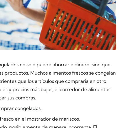
gelados no solo puede ahorrarle dinero, sino que
s productos. Muchos alimentos frescos se congelan
entes que los artículos que compraría en otro
les y precios más bajos, el corredor de alimentos
cer sus compras.
comprar congelados:
 fresco en el mostrador de mariscos,
o, posiblemente de manera incorrecta. El