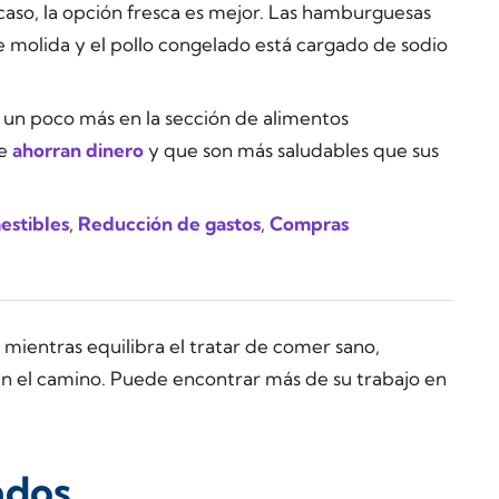
 caso, la opción fresca es mejor. Las hamburguesas
e molida y el pollo congelado está cargado de sodio
a un poco más en la sección de alimentos
ue
ahorran dinero
y que son más saludables que sus
estibles
,
Reducción de gastos
,
Compras
mientras equilibra el tratar de comer sano,
n el camino. Puede encontrar más de su trabajo en
ados