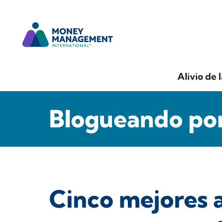
Alivio de 
Blogueando por
Cinco mejores 