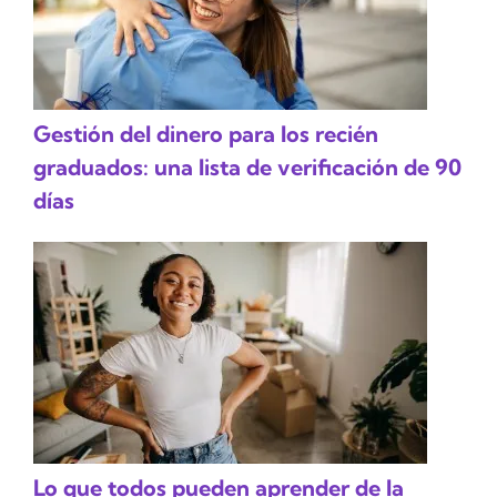
Gestión del dinero para los recién
graduados: una lista de verificación de 90
días
Lo que todos pueden aprender de la