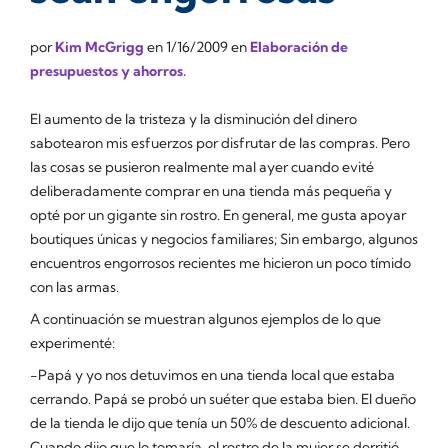
por
Kim McGrigg
en
1/16/2009
en
Elaboración de
presupuestos y ahorros.
El aumento de la tristeza y la disminución del dinero
sabotearon mis esfuerzos por disfrutar de las compras. Pero
las cosas se pusieron realmente mal ayer cuando evité
deliberadamente comprar en una tienda más pequeña y
opté por un gigante sin rostro. En general, me gusta apoyar
boutiques únicas y negocios familiares; Sin embargo, algunos
encuentros engorrosos recientes me hicieron un poco tímido
con las armas.
A continuación se muestran algunos ejemplos de lo que
experimenté:
-Papá y yo nos detuvimos en una tienda local que estaba
cerrando. Papá se probó un suéter que estaba bien. El dueño
de la tienda le dijo que tenía un 50% de descuento adicional.
Cuando dijo que lo tomaría, el rostro de la mujer se derritió