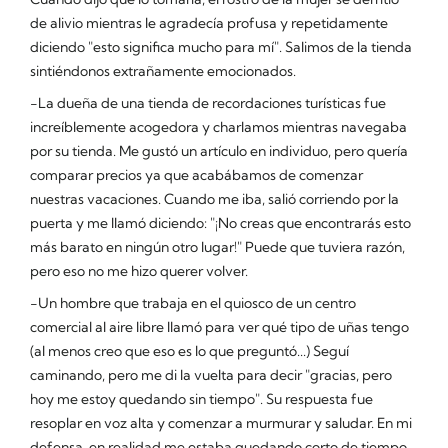
de alivio mientras le agradecía profusa y repetidamente
diciendo "esto significa mucho para mí". Salimos de la tienda
sintiéndonos extrañamente emocionados.
-La dueña de una tienda de recordaciones turísticas fue
increíblemente acogedora y charlamos mientras navegaba
por su tienda. Me gustó un artículo en individuo, pero quería
comparar precios ya que acabábamos de comenzar
nuestras vacaciones. Cuando me iba, salió corriendo por la
puerta y me llamó diciendo: "¡No creas que encontrarás esto
más barato en ningún otro lugar!" Puede que tuviera razón,
pero eso no me hizo querer volver.
-Un hombre que trabaja en el quiosco de un centro
comercial al aire libre llamó para ver qué tipo de uñas tengo
(al menos creo que eso es lo que preguntó...) Seguí
caminando, pero me di la vuelta para decir "gracias, pero
hoy me estoy quedando sin tiempo". Su respuesta fue
resoplar en voz alta y comenzar a murmurar y saludar. En mi
defensa, en realidad me estaba quedando corto de tiempo.