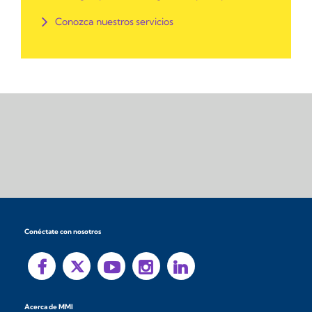
Conozca nuestros servicios
Conéctate con nosotros
Acerca de MMI