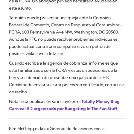
de la FCRA. Un abogado privado necesitaría ayudarlo en
este asunto.
También puede presentar una queja ante la Comisión
Federal de Comercio, Centro de Respuesta al Consumidor -
FCRA, 600 Pennsylvania Ave NW, Washington, DC 20580.
Aunque la FTC no puede resolver problemas individuales,
puede actuar contra una compañía si ve un patrón de
posibles violaciones de la ley.
Cuando escriba a la agencia de cobranza, infórmeles que
está familiarizado con la FCRA y estas disposiciones de la
Ley y su intención de presentar una queja ante la FTC.
Cerciorar de enviar su carta por correo certificado, con acuse
de recibo.
Nota: Esta publicación se incluyó en el
Totally Money Blog
Carnival # 2 organizado por Budgeting In The Fun Stuff
.
Kim McGrigg es la ex Gerente de Relaciones con la