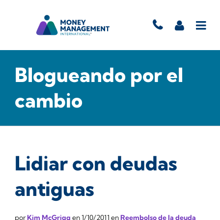
Blogueando por el
cambio
Lidiar con deudas
antiguas
por
Kim McGrigg
en
1/10/2011
en
Reembolso de la deuda