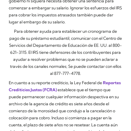
gobierno ni siquiera necesita obtener una sentencia para
comenzar a embargar su salario. Ignorar los esfuerzos del IRS
para cobrar los impuestos atrasados también puede dar
lugar al embargo de su salario.
Para obtener ayuda para establecer un cronograma de
pago de su préstamo estudiantil, comunicar con el Centro de
Servicios del Departamento de Educación de EE. UU. al 800-
621-3115. El IRS tiene defensores de los contribuyentes para
ayudar a resolver problemas que no se pueden aclarar a
través de los canales normales; Se puede contactar con ellos
al 877-777-4778.
En cuanto a su reporte crediticio, la Ley Federal de
Reportes
Crediticios Justos (FCRA)
establece que el tiempo que
puede permanecer cualquier información despectiva en su
archivo de la agencia de crédito es siete años desde el
comienzo de la morosidad que condujo a la cancelación o
colocación para cobro. Incluso si comienza a pagar en la
cuenta, el plazo de siete años no se resetear. La cuenta aún