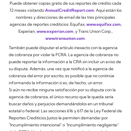
Puede obtener copias gratis de sus reportes de crédito cada
12 meses visitando
AnnualCreditReport.com
. Aquí están los
nombres y direcciones de email de las tres principales
agencias de reportes crediticios: Equifax,
www.equifax.com
,
Experian,
www.experian.com
, y Trans Union Corp.,
www.transunion.com
.
También puede disputar el artículo inexacto con la agencia
de cobranza por violar la FCRA. La agencia de cobranza no
puede reportar la información a la CRA sin incluir un aviso de
su disputa. Además, una vez que notificó a la agencia de
cobranza del error por escrito, es posible que no continúe
informando la información si es, de hecho, un error.
Si aún no recibe ninguna satisfacción por su disputa con la
agencia de cobranza, el único recurso que le queda sería
buscar daños y perjuicios demandándolos en un tribunal
estatal o federal. Las secciones 616 y 617 de la Ley Federal de
Reportes Crediticios Justos le permiten demandar por
"Incumplimiento intencional" o "Incumplimiento negligente"