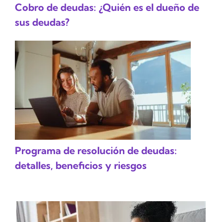
Cobro de deudas: ¿Quién es el dueño de
sus deudas?
Programa de resolución de deudas:
detalles, beneficios y riesgos