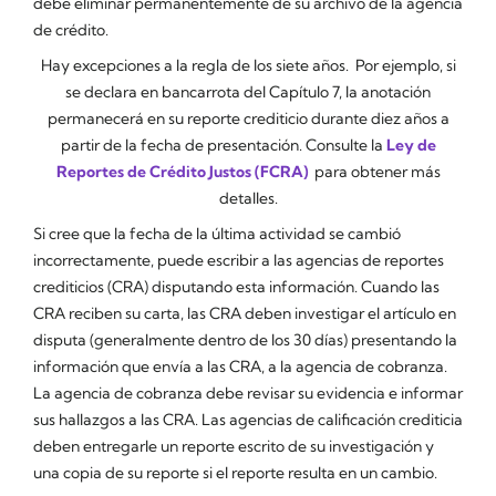
debe eliminar permanentemente de su archivo de la agencia
de crédito.
Hay excepciones a la regla de los siete años. Por ejemplo, si
se declara en bancarrota del Capítulo 7, la anotación
permanecerá en su reporte crediticio durante diez años a
partir de la fecha de presentación.
Consulte la
Ley de
Reportes de Crédito Justos (FCRA)
para obtener más
detalles.
Si cree que la fecha de la última actividad se cambió
incorrectamente, puede escribir a las agencias de reportes
crediticios (CRA) disputando esta información. Cuando las
CRA reciben su carta, las CRA deben investigar el artículo en
disputa (generalmente dentro de los 30 días) presentando la
información que envía a las CRA, a la agencia de cobranza.
La agencia de cobranza debe revisar su evidencia e informar
sus hallazgos a las CRA. Las agencias de calificación crediticia
deben entregarle un reporte escrito de su investigación y
una copia de su reporte si el reporte resulta en un cambio.